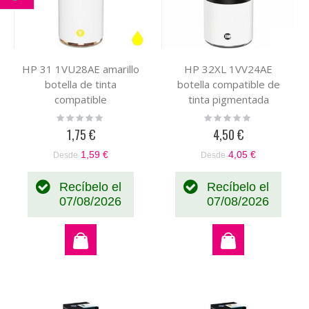
Comprar
por
HP 31 1VU28AE amarillo
HP 32XL 1VV24AE
botella de tinta
botella compatible de
compatible
tinta pigmentada
Rating:
Rating:
0%
0%
1,75 €
4,50 €
1,59 €
4,05 €
Desde
Desde
Recíbelo el
Recíbelo el
07/08/2026
07/08/2026