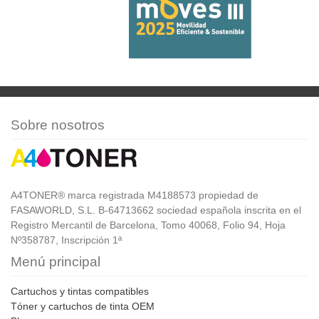
Sobre nosotros
A4TONER® marca registrada M4188573 propiedad de
FASAWORLD, S.L. B-64713662 sociedad española inscrita en el
Registro Mercantil de Barcelona, Tomo 40068, Folio 94, Hoja
Nº358787, Inscripción 1ª
Menú principal
Cartuchos y tintas compatibles
Tóner y cartuchos de tinta OEM