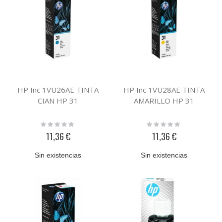
HP Inc 1VU26AE TINTA
HP Inc 1VU28AE TINTA
CIAN HP 31
AMARILLO HP 31
Rating:
Rating:
0%
0%
11,36 €
11,36 €
Sin existencias
Sin existencias