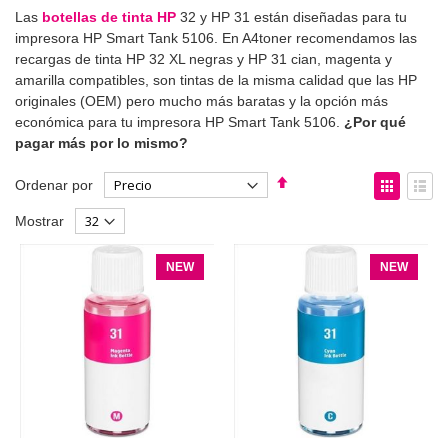
Las
botellas de tinta HP
32 y HP 31 están diseñadas para tu
impresora HP Smart Tank 5106. En A4toner recomendamos las
recargas de tinta HP 32 XL negras y HP 31 cian, magenta y
amarilla compatibles, son tintas de la misma calidad que las HP
originales (OEM) pero mucho más baratas y la opción más
económica para tu impresora HP Smart Tank 5106.
¿Por qué
pagar más por lo mismo?
Fijar
Ver
Ordenar por
Dirección
como
Parrilla
List
Mostrar
Descendente
NEW
NEW