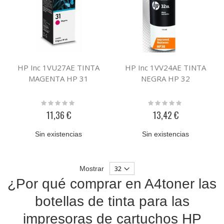
HP Inc 1VU27AE TINTA
HP Inc 1VV24AE TINTA
MAGENTA HP 31
NEGRA HP 32
Rating:
Rating:
0%
0%
11,36 €
13,42 €
Sin existencias
Sin existencias
Mostrar
¿Por qué comprar en A4toner las
botellas de tinta para las
impresoras de cartuchos HP