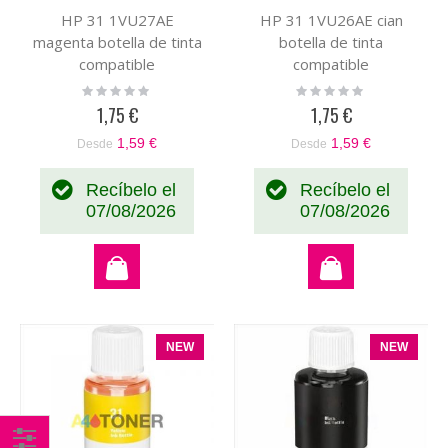
HP 31 1VU27AE
HP 31 1VU26AE cian
magenta botella de tinta
botella de tinta
compatible
compatible
Rating:
Rating:
0%
0%
1,75 €
1,75 €
1,59 €
1,59 €
Desde
Desde
Recíbelo el
Recíbelo el
07/08/2026
07/08/2026
NEW
NEW