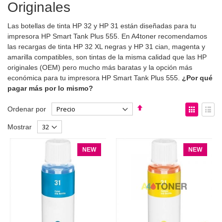
Originales
Las botellas de tinta HP 32 y HP 31 están diseñadas para tu
impresora HP Smart Tank Plus 555. En A4toner recomendamos
las recargas de tinta HP 32 XL negras y HP 31 cian, magenta y
amarilla compatibles, son tintas de la misma calidad que las HP
originales (OEM) pero mucho más baratas y la opción más
económica para tu impresora HP Smart Tank Plus 555.
¿Por qué
pagar más por lo mismo?
Fijar
Ver
Ordenar por
Dirección
como
Parrilla
List
Mostrar
Descendente
NEW
NEW