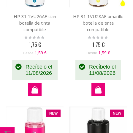
HP 31 1VU26AE cian
HP 31 1VU28AE amarillo
botella de tinta
botella de tinta
compatible
compatible
Rating:
Rating:
0%
0%
1,75 €
1,75 €
1,59 €
1,59 €
Desde
Desde
Recíbelo el
Recíbelo el
11/08/2026
11/08/2026
NEW
NEW