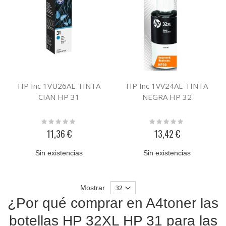
HP Inc 1VU26AE TINTA
HP Inc 1VV24AE TINTA
CIAN HP 31
NEGRA HP 32
Rating:
Rating:
0%
0%
11,36 €
13,42 €
Sin existencias
Sin existencias
Mostrar
¿Por qué comprar en A4toner las
botellas HP 32XL HP 31 para las