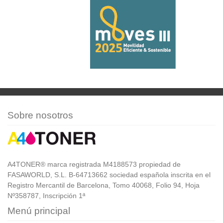
Sobre nosotros
A4TONER® marca registrada M4188573 propiedad de
FASAWORLD, S.L. B-64713662 sociedad española inscrita en el
Registro Mercantil de Barcelona, Tomo 40068, Folio 94, Hoja
Nº358787, Inscripción 1ª
Menú principal