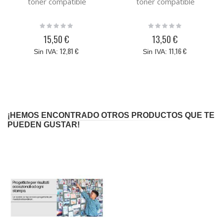
tóner compatible
tóner compatible
Rating:
Rating:
0%
0%
15,50 €
13,50 €
12,81 €
11,16 €
¡HEMOS ENCONTRADO OTROS PRODUCTOS QUE TE
PUEDEN GUSTAR!