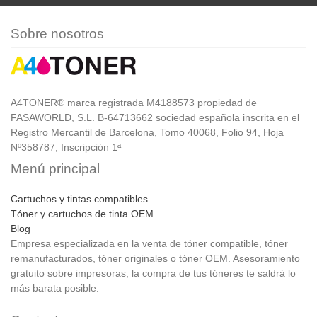
Sobre nosotros
A4TONER® marca registrada M4188573 propiedad de
FASAWORLD, S.L. B-64713662 sociedad española inscrita en el
Registro Mercantil de Barcelona, Tomo 40068, Folio 94, Hoja
Nº358787, Inscripción 1ª
Menú principal
Cartuchos y tintas compatibles
Tóner y cartuchos de tinta OEM
Blog
Empresa especializada en la venta de tóner compatible, tóner
remanufacturados, tóner originales o tóner OEM. Asesoramiento
gratuito sobre impresoras, la compra de tus tóneres te saldrá lo
más barata posible.