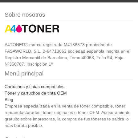
Sobre nosotros
A4TONER® marca registrada M4188573 propiedad de
FASAWORLD, S.L. B-64713662 sociedad española inscrita en el
Registro Mercantil de Barcelona, Tomo 40068, Folio 94, Hoja
Nº358787, Inscripción 1ª
Menú principal
Cartuchos y tintas compatibles
Tóner y cartuchos de tinta OEM
Blog
Empresa especializada en la venta de tóner compatible, tóner
remanufacturados, tóner originales o tóner OEM. Asesoramiento
gratuito sobre impresoras, la compra de tus tóneres te saldrá lo
más barata posible.