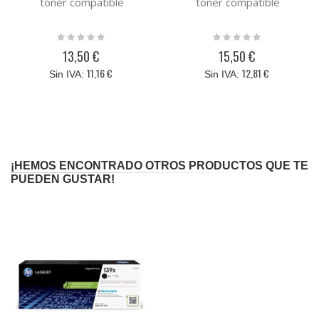
tóner compatible
tóner compatible
Rating:
Rating:
0%
0%
13,50 €
15,50 €
11,16 €
12,81 €
¡HEMOS ENCONTRADO OTROS PRODUCTOS QUE TE
PUEDEN GUSTAR!