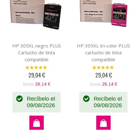
HP 305XL negro PLUS
HP 305XL tri-color PLUS
Cartucho de tinta
cartucho de tinta
compatible
compatible
Valoración:
Valoración:
100%
100%
29,04 €
29,04 €
26,14 €
26,14 €
Desde
Desde
Recíbelo el
Recíbelo el
09/08/2026
09/08/2026