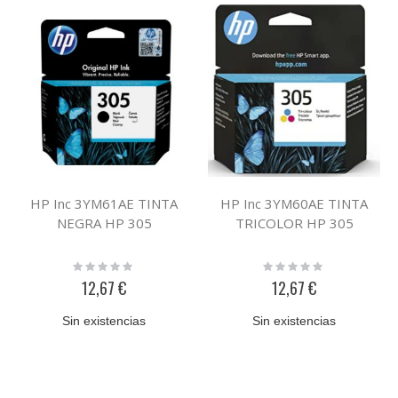
HP Inc 3YM61AE TINTA
HP Inc 3YM60AE TINTA
NEGRA HP 305
TRICOLOR HP 305
Rating:
Rating:
0%
0%
12,67 €
12,67 €
Sin existencias
Sin existencias