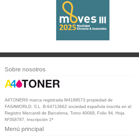
Sobre nosotros
A4TONER® marca registrada M4188573 propiedad de
FASAWORLD, S.L. B-64713662 sociedad española inscrita en el
Registro Mercantil de Barcelona, Tomo 40068, Folio 94, Hoja
Nº358787, Inscripción 1ª
Menú principal