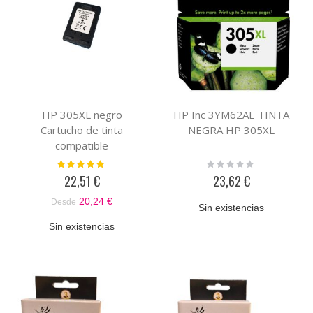
HP 305XL negro
HP Inc 3YM62AE TINTA
Cartucho de tinta
NEGRA HP 305XL
compatible
Valoración:
Rating:
100%
0%
22,51 €
23,62 €
20,24 €
Desde
Sin existencias
Sin existencias