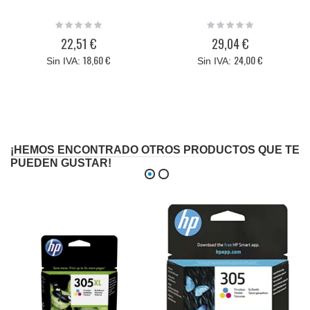
Rating:
Rating:
0%
0%
22,51 €
29,04 €
18,60 €
24,00 €
¡HEMOS ENCONTRADO OTROS PRODUCTOS QUE TE
PUEDEN GUSTAR!