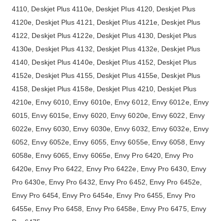
4110, Deskjet Plus 4110e, Deskjet Plus 4120, Deskjet Plus
4120e, Deskjet Plus 4121, Deskjet Plus 4121e, Deskjet Plus
4122, Deskjet Plus 4122e, Deskjet Plus 4130, Deskjet Plus
4130e, Deskjet Plus 4132, Deskjet Plus 4132e, Deskjet Plus
4140, Deskjet Plus 4140e, Deskjet Plus 4152, Deskjet Plus
4152e, Deskjet Plus 4155, Deskjet Plus 4155e, Deskjet Plus
4158, Deskjet Plus 4158e, Deskjet Plus 4210, Deskjet Plus
4210e, Envy 6010, Envy 6010e, Envy 6012, Envy 6012e, Envy
6015, Envy 6015e, Envy 6020, Envy 6020e, Envy 6022, Envy
6022e, Envy 6030, Envy 6030e, Envy 6032, Envy 6032e, Envy
6052, Envy 6052e, Envy 6055, Envy 6055e, Envy 6058, Envy
6058e, Envy 6065, Envy 6065e, Envy Pro 6420, Envy Pro
6420e, Envy Pro 6422, Envy Pro 6422e, Envy Pro 6430, Envy
Pro 6430e, Envy Pro 6432, Envy Pro 6452, Envy Pro 6452e,
Envy Pro 6454, Envy Pro 6454e, Envy Pro 6455, Envy Pro
6455e, Envy Pro 6458, Envy Pro 6458e, Envy Pro 6475, Envy