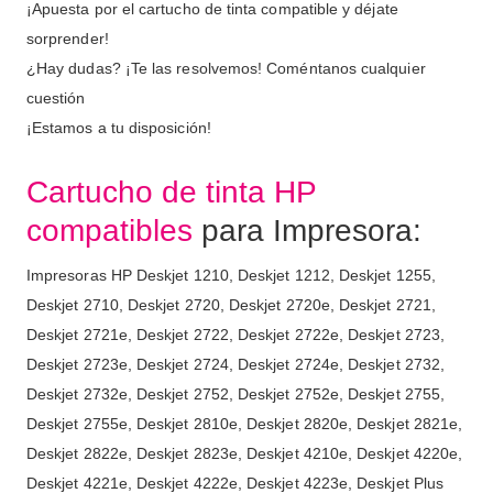
¡Apuesta por el cartucho de tinta compatible y déjate
sorprender!
¿Hay dudas? ¡Te las resolvemos! Coméntanos cualquier
cuestión
¡Estamos a tu disposición!
Cartucho de tinta HP
compatibles
para Impresora:
Impresoras HP Deskjet 1210, Deskjet 1212, Deskjet 1255,
Deskjet 2710, Deskjet 2720, Deskjet 2720e, Deskjet 2721,
Deskjet 2721e, Deskjet 2722, Deskjet 2722e, Deskjet 2723,
Deskjet 2723e, Deskjet 2724, Deskjet 2724e, Deskjet 2732,
Deskjet 2732e, Deskjet 2752, Deskjet 2752e, Deskjet 2755,
Deskjet 2755e, Deskjet 2810e, Deskjet 2820e, Deskjet 2821e,
Deskjet 2822e, Deskjet 2823e, Deskjet 4210e, Deskjet 4220e,
Deskjet 4221e, Deskjet 4222e, Deskjet 4223e, Deskjet Plus