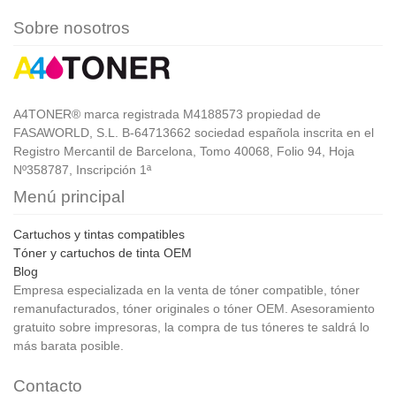
Sobre nosotros
A4TONER® marca registrada M4188573 propiedad de
FASAWORLD, S.L. B-64713662 sociedad española inscrita en el
Registro Mercantil de Barcelona, Tomo 40068, Folio 94, Hoja
Nº358787, Inscripción 1ª
Menú principal
Cartuchos y tintas compatibles
Tóner y cartuchos de tinta OEM
Blog
Empresa especializada en la venta de tóner compatible, tóner
remanufacturados, tóner originales o tóner OEM. Asesoramiento
gratuito sobre impresoras, la compra de tus tóneres te saldrá lo
más barata posible.
Contacto