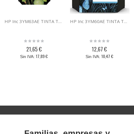
HP Inc 3YM63AE TINTA TRICOLOR HP 305XL
HP Inc 3YM60AE TINTA TRICOLOR HP 305
Rating:
Rating:
0%
0%
21,65 €
12,67 €
17,89 €
10,47 €
Familias, empresas y