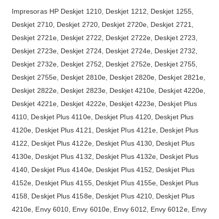
Impresoras HP Deskjet 1210, Deskjet 1212, Deskjet 1255,
Deskjet 2710, Deskjet 2720, Deskjet 2720e, Deskjet 2721,
Deskjet 2721e, Deskjet 2722, Deskjet 2722e, Deskjet 2723,
Deskjet 2723e, Deskjet 2724, Deskjet 2724e, Deskjet 2732,
Deskjet 2732e, Deskjet 2752, Deskjet 2752e, Deskjet 2755,
Deskjet 2755e, Deskjet 2810e, Deskjet 2820e, Deskjet 2821e,
Deskjet 2822e, Deskjet 2823e, Deskjet 4210e, Deskjet 4220e,
Deskjet 4221e, Deskjet 4222e, Deskjet 4223e, Deskjet Plus
4110, Deskjet Plus 4110e, Deskjet Plus 4120, Deskjet Plus
4120e, Deskjet Plus 4121, Deskjet Plus 4121e, Deskjet Plus
4122, Deskjet Plus 4122e, Deskjet Plus 4130, Deskjet Plus
4130e, Deskjet Plus 4132, Deskjet Plus 4132e, Deskjet Plus
4140, Deskjet Plus 4140e, Deskjet Plus 4152, Deskjet Plus
4152e, Deskjet Plus 4155, Deskjet Plus 4155e, Deskjet Plus
4158, Deskjet Plus 4158e, Deskjet Plus 4210, Deskjet Plus
4210e, Envy 6010, Envy 6010e, Envy 6012, Envy 6012e, Envy