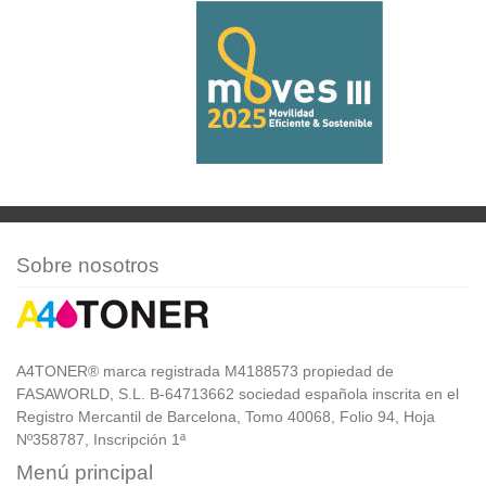
Sobre nosotros
A4TONER® marca registrada M4188573 propiedad de
FASAWORLD, S.L. B-64713662 sociedad española inscrita en el
Registro Mercantil de Barcelona, Tomo 40068, Folio 94, Hoja
Nº358787, Inscripción 1ª
Menú principal