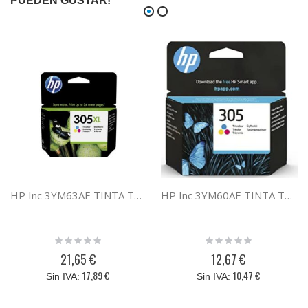
PUEDEN GUSTAR!
HP Inc 3YM63AE TINTA TRICOLOR HP 305XL
HP Inc 3YM60AE TINTA TRICOLOR HP 305
Rating:
Rating:
0%
0%
21,65 €
12,67 €
17,89 €
10,47 €