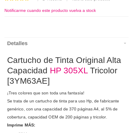
100
100
% of
Notificarme cuando este producto vuelva a stock
Detalles
Cartucho de Tinta Original Alta
Capacidad
HP 305XL
Tricolor
[3YM63AE]
¡Tres colores que son toda una fantasía!
Se trata de un cartucho de tinta para uso Hp, de fabricante
genérico, con una capacidad de 370 páginas A4, al 5% de
cobertura, capacidad OEM de 200 páginas y tricolor.
Imprime MÁS: