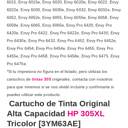
6015, Envy 6015e, Envy 6020, Envy 6020e, Envy 6022, Envy
6022e, Envy 6030, Envy 6030e, Envy 6032, Envy 6032e, Envy
6052, Envy 6052e, Envy 6055, Envy 6055e, Envy 6058, Envy
6058e, Envy 6065, Envy 6065e, Envy Pro 6420, Envy Pro
6420e, Envy Pro 6422, Envy Pro 6422e, Envy Pro 6430, Envy
Pro 6430e, Envy Pro 6432, Envy Pro 6452, Envy Pro 6452e,
Envy Pro 6454, Envy Pro 6454e, Envy Pro 6455, Envy Pro
6455e, Envy Pro 6458, Envy Pro 6458e, Envy Pro 6475, Envy
Pro 6475e.
*Si tu impresora no figura en el listado, pero utilizas los
cartuchos de
tintas 305
originales, contacta con nosotros
para que miremos si se nos olvidó incluirla y confirmarte si
puedes utilizar este producto.
Cartucho de Tinta Original
Alta Capacidad
HP 305XL
Tricolor [3YM63AE]