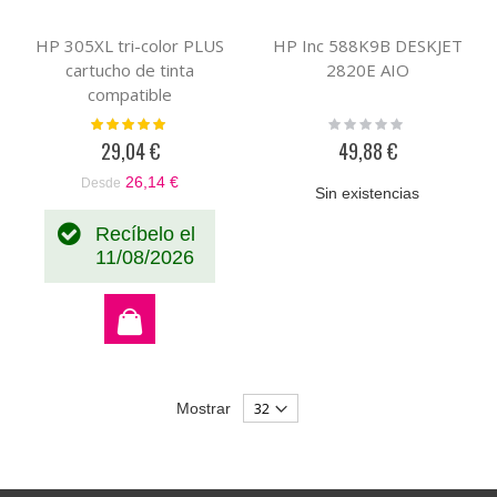
HP 305XL tri-color PLUS
HP Inc 588K9B DESKJET
cartucho de tinta
2820E AIO
compatible
Valoración:
Rating:
100%
0%
29,04 €
49,88 €
26,14 €
Desde
Sin existencias
Recíbelo el
11/08/2026
Mostrar