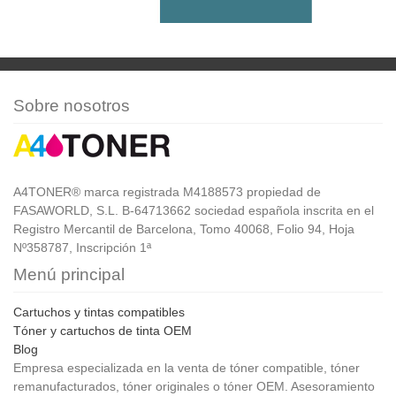
Sobre nosotros
A4TONER® marca registrada M4188573 propiedad de
FASAWORLD, S.L. B-64713662 sociedad española inscrita en el
Registro Mercantil de Barcelona, Tomo 40068, Folio 94, Hoja
Nº358787, Inscripción 1ª
Menú principal
Cartuchos y tintas compatibles
Tóner y cartuchos de tinta OEM
Blog
Empresa especializada en la venta de tóner compatible, tóner
remanufacturados, tóner originales o tóner OEM. Asesoramiento