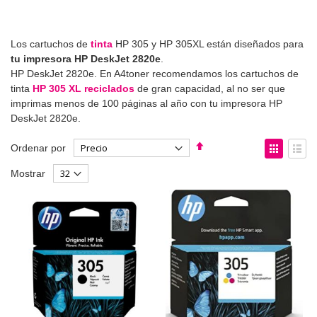
Los cartuchos de
tinta
HP 305 y HP 305XL están diseñados para
tu impresora HP DeskJet 2820e
.
HP DeskJet 2820e. En A4toner recomendamos los cartuchos de
tinta
HP 305 XL reciclados
de gran capacidad, al no ser que
imprimas menos de 100 páginas al año con tu impresora HP
DeskJet 2820e.
Fijar
Ver
Ordenar por
Dirección
como
Parrilla
List
Mostrar
Descendente