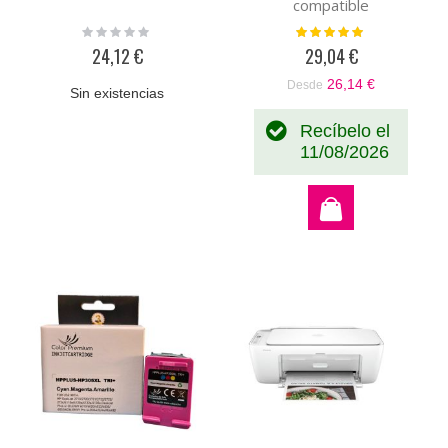
compatible
Rating:
Valoración:
0%
100%
24,12 €
29,04 €
26,14 €
Desde
Sin existencias
Recíbelo el
11/08/2026