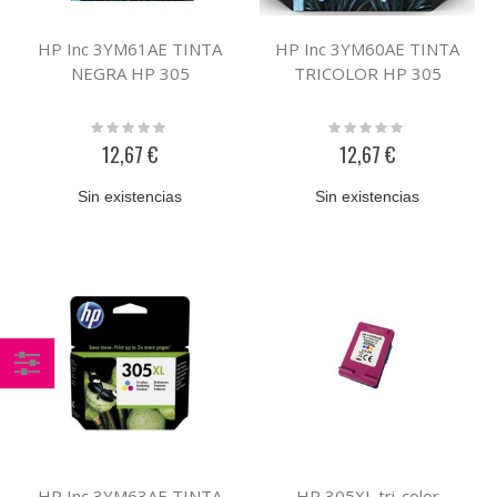
HP Inc 3YM61AE TINTA
HP Inc 3YM60AE TINTA
NEGRA HP 305
TRICOLOR HP 305
Rating:
Rating:
0%
0%
12,67 €
12,67 €
Sin existencias
Sin existencias
Comprar
por
HP Inc 3YM63AE TINTA
HP 305XL tri-color