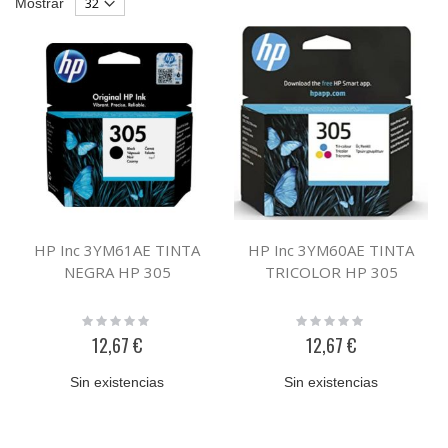
Mostrar
Descendente
HP Inc 3YM61AE TINTA
HP Inc 3YM60AE TINTA
NEGRA HP 305
TRICOLOR HP 305
Rating:
Rating:
0%
0%
12,67 €
12,67 €
Sin existencias
Sin existencias