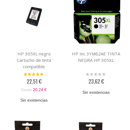
HP 305XL negro
HP Inc 3YM62AE TINTA
Cartucho de tinta
NEGRA HP 305XL
compatible
Valoración:
Rating:
100%
0%
22,51 €
23,62 €
20,24 €
Desde
Sin existencias
Sin existencias