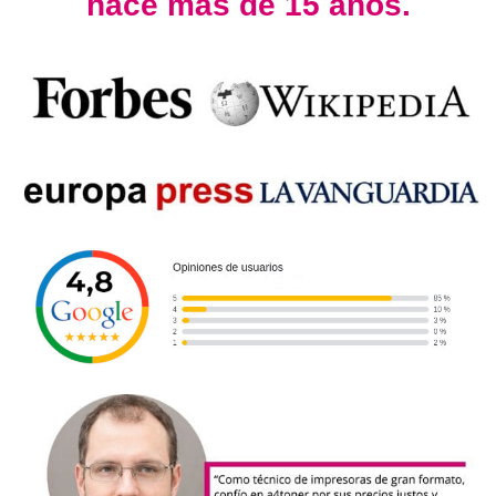
hace más de 15 años.