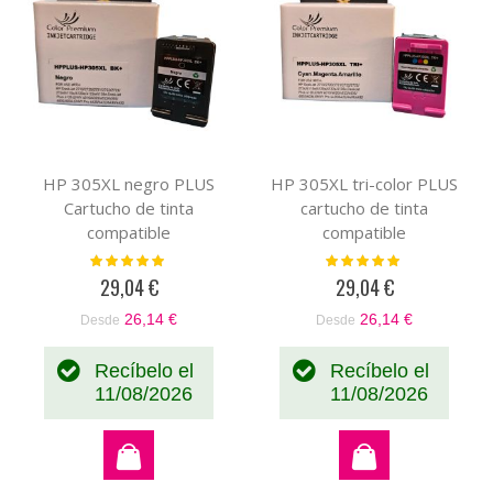
HP 305XL negro PLUS
HP 305XL tri-color PLUS
Cartucho de tinta
cartucho de tinta
compatible
compatible
Valoración:
Valoración:
100%
100%
29,04 €
29,04 €
26,14 €
26,14 €
Desde
Desde
Recíbelo el
Recíbelo el
11/08/2026
11/08/2026