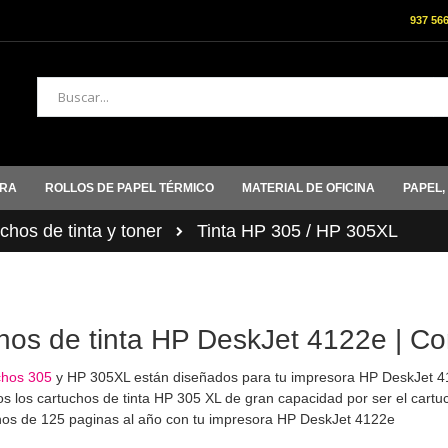
937 56
Buscar
ORA
ROLLOS DE PAPEL TÉRMICO
MATERIAL DE OFICINA
PAPEL,
hos de tinta y toner
Tinta HP 305 / HP 305XL
hos de tinta HP DeskJet 4122e | Co
chos 305
y HP 305XL están diseñados para tu impresora HP DeskJet 4
los cartuchos de tinta HP 305 XL de gran capacidad por ser el cartuc
os de 125 paginas al año con tu impresora HP DeskJet 4122e