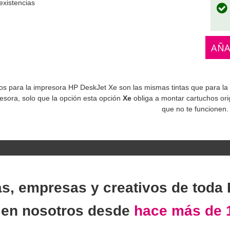
existencias
AÑA
os para la impresora HP DeskJet Xe son las mismas tintas que para l
sora, solo que la opción esta opción
Xe
obliga a montar cartuchos or
que no te funcionen.
as, empresas y creativos de toda
n
en nosotros desde
hace más de 