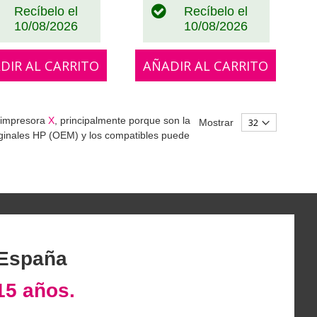
Recíbelo el
Recíbelo el
10/08/2026
10/08/2026
DIR AL CARRITO
AÑADIR AL CARRITO
a impresora
X
, principalmente porque son la
Mostrar
iginales HP (OEM) y los compatibles puede
 España
15 años.