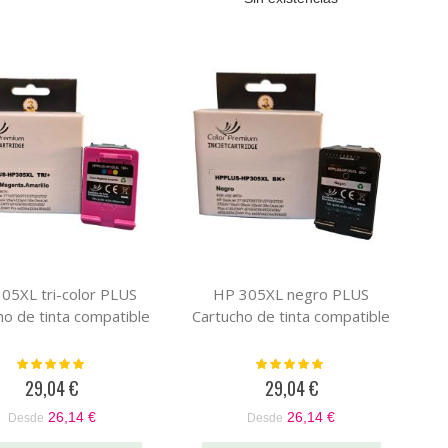
05XL tri-color PLUS
HP 305XL negro PLUS
ho de tinta compatible
Cartucho de tinta compatible
Valoración:
Valoración:
100%
100%
29,04 €
29,04 €
26,14 €
26,14 €
Desde
Desde