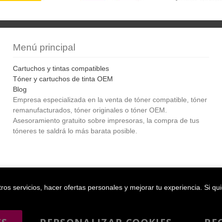
Menú principal
Cartuchos y tintas compatibles
Tóner y cartuchos de tinta OEM
Blog
Empresa especializada en la venta de tóner compatible, tóner
remanufacturados, tóner originales o tóner OEM.
Asesoramiento gratuito sobre impresoras, la compra de tus
tóneres te saldrá lo más barata posible.
Bol
os servicios, hacer ofertas personales y mejorar tu experiencia. Si qu