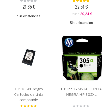
Rating:
Valoración:
0%
100%
21,65 €
22,51 €
20,24 €
Desde
Sin existencias
Sin existencias
HP 305XL negro
HP Inc 3YM62AE TINTA
Cartucho de tinta
NEGRA HP 305XL
compatible
Valoración:
Rating:
100%
0%