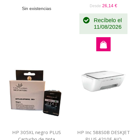
26,14 €
Desde
Sin existencias
Recíbelo el
11/08/2026
HP 305XL negro PLUS
HP Inc 588S0B DESKJET
Cartucho de tinta
PLUS 4210E AIO