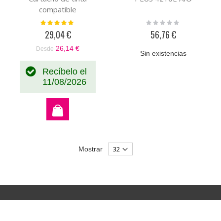
compatible
Valoración:
Rating:
100%
0%
29,04 €
56,76 €
26,14 €
Desde
Sin existencias
Recíbelo el
11/08/2026
Mostrar