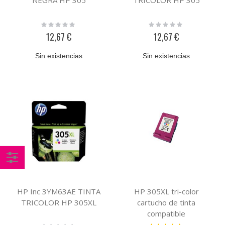
Rating:
Rating:
0%
0%
12,67 €
12,67 €
Sin existencias
Sin existencias
Comprar
por
HP Inc 3YM63AE TINTA
HP 305XL tri-color
TRICOLOR HP 305XL
cartucho de tinta
compatible