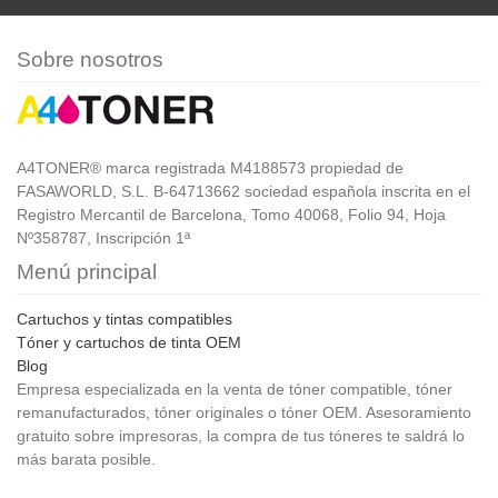
Sobre nosotros
A4TONER® marca registrada M4188573 propiedad de
FASAWORLD, S.L. B-64713662 sociedad española inscrita en el
Registro Mercantil de Barcelona, Tomo 40068, Folio 94, Hoja
Nº358787, Inscripción 1ª
Menú principal
Cartuchos y tintas compatibles
Tóner y cartuchos de tinta OEM
Blog
Empresa especializada en la venta de tóner compatible, tóner
remanufacturados, tóner originales o tóner OEM. Asesoramiento
gratuito sobre impresoras, la compra de tus tóneres te saldrá lo
más barata posible.