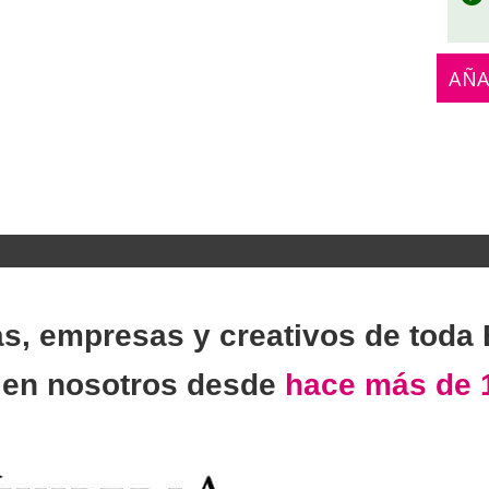
AÑA
as, empresas y creativos de toda
n
en nosotros desde
hace más de 