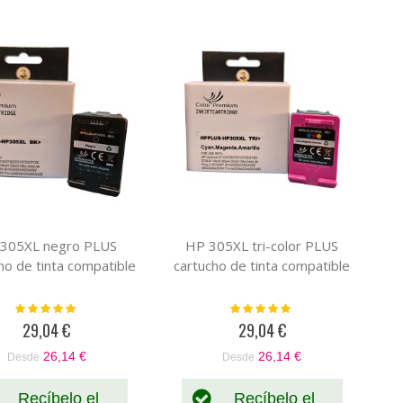
305XL negro PLUS
HP 305XL tri-color PLUS
ho de tinta compatible
cartucho de tinta compatible
Valoración:
Valoración:
100%
100%
29,04 €
29,04 €
26,14 €
26,14 €
Desde
Desde
Recíbelo el
Recíbelo el