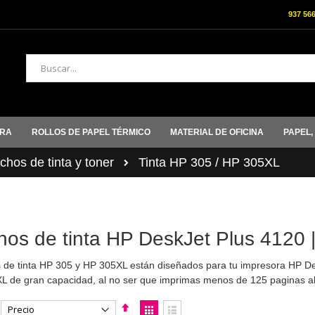
937 56
Buscar
ORA
ROLLOS DE PAPEL TÉRMICO
MATERIAL DE OFICINA
PAPEL,
hos de tinta y toner
Tinta HP 305 / HP 305XL
hos de tinta HP DeskJet Plus 4120 |
 de tinta HP 305 y HP 305XL están diseñados para tu impresora HP D
XL de gran capacidad, al no ser que imprimas menos de 125 paginas a
Fijar
Ver