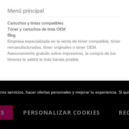
Menú principal
Cartuchos y tintas compatibles
Tóner y cartuchos de tinta OEM
Blog
Empresa especializada en la venta de tóner compatible, tóner
remanufacturados, tóner originales o tóner OEM.
Asesoramiento gratuito sobre impresoras, la compra de tus
tóneres te saldrá lo más barata posible.
Bol
os servicios, hacer ofertas personales y mejorar tu experiencia. Si qu
ES
PERSONALIZAR COOKIES
RE