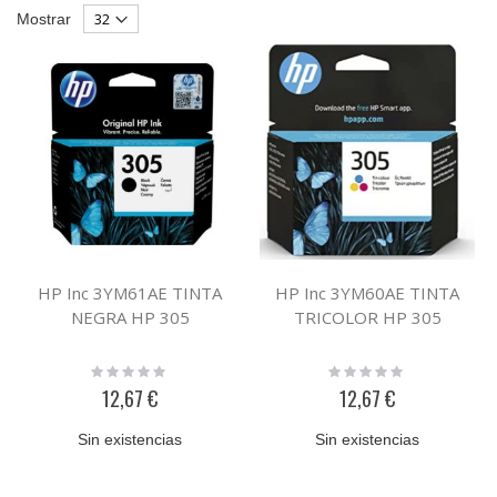
Parrilla
List
Mostrar
Descendente
HP Inc 3YM61AE TINTA
HP Inc 3YM60AE TINTA
NEGRA HP 305
TRICOLOR HP 305
Rating:
Rating:
0%
0%
12,67 €
12,67 €
Sin existencias
Sin existencias