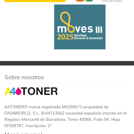
Sobre nosotros
A4TONER® marca registrada M4188573 propiedad de
FASAWORLD, S.L. B-64713662 sociedad española inscrita en el
Registro Mercantil de Barcelona, Tomo 40068, Folio 94, Hoja
Nº358787, Inscripción 1ª