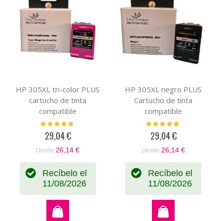
HP 305XL tri-color PLUS
HP 305XL negro PLUS
cartucho de tinta
Cartucho de tinta
compatible
compatible
Valoración:
Valoración:
100%
100%
29,04 €
29,04 €
26,14 €
26,14 €
Desde
Desde
Recíbelo el
Recíbelo el
11/08/2026
11/08/2026