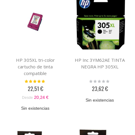
HP 305XL tri-color
HP Inc 3YM62AE TINTA
cartucho de tinta
NEGRA HP 305XL
compatible
Valoración:
Rating:
100%
0%
22,51 €
23,62 €
20,24 €
Desde
Sin existencias
Sin existencias