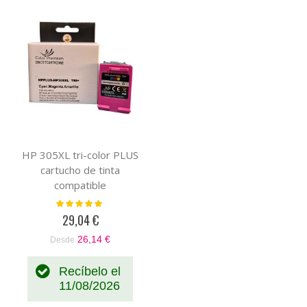
HP 305XL tri-color PLUS
cartucho de tinta
compatible
Valoración:
100%
29,04 €
26,14 €
Desde
Recíbelo el
11/08/2026