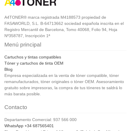
A4TONER® marca registrada M4188573 propiedad de
FASAWORLD, S.L. B-64713662 sociedad española inscrita en el
Registro Mercantil de Barcelona, Tomo 40068, Folio 94, Hoja
Nº358787, Inscripción 1ª
Menú principal
Cartuchos y tintas compatibles
Tóner y cartuchos de tinta OEM
Blog
Empresa especializada en la venta de tóner compatible, tóner
remanufacturados, tóner originales o tóner OEM. Asesoramiento
gratuito sobre impresoras, la compra de tus tóneres te saldrá lo
más barata posible.
Contacto
Departamento Comercial: 937 566 000
WhatsApp +34 687565401