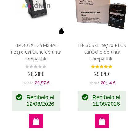
HP 307XL 3YM64AE
HP 305XL negro PLUS
negro Cartucho de tinta
Cartucho de tinta
compatible
compatible
Rating:
Valoración:
0%
100%
26,20 €
29,04 €
23,57 €
26,14 €
Desde
Desde
Recíbelo el
Recíbelo el
12/08/2026
11/08/2026