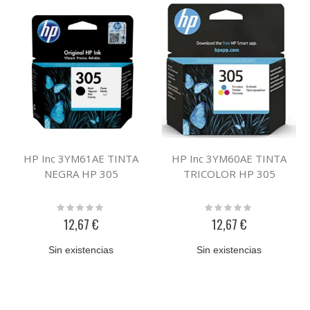
HP Inc 3YM61AE TINTA
HP Inc 3YM60AE TINTA
NEGRA HP 305
TRICOLOR HP 305
Rating:
Rating:
0%
0%
12,67 €
12,67 €
Sin existencias
Sin existencias