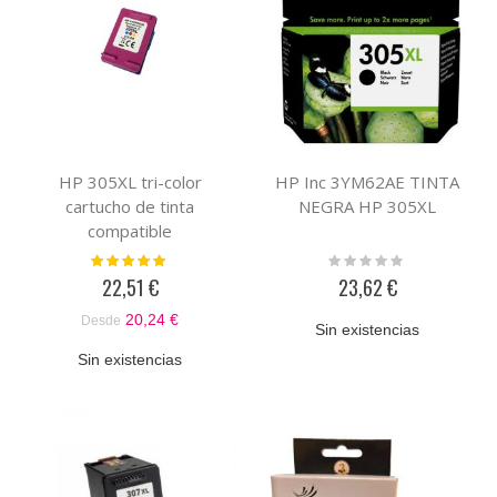
HP 305XL tri-color
HP Inc 3YM62AE TINTA
cartucho de tinta
NEGRA HP 305XL
compatible
Valoración:
Rating:
100%
0%
22,51 €
23,62 €
20,24 €
Desde
Sin existencias
Sin existencias