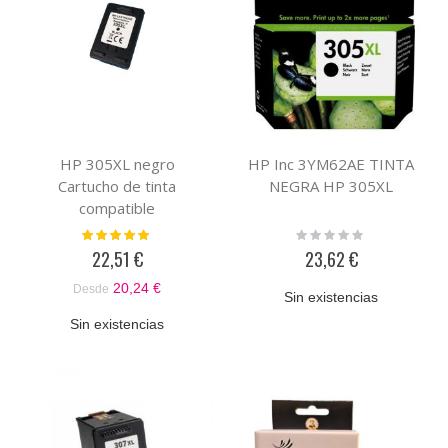
HP 305XL negro
HP Inc 3YM62AE TINTA
Cartucho de tinta
NEGRA HP 305XL
compatible
Valoración:
Rating:
100%
0%
22,51 €
23,62 €
20,24 €
Desde
Sin existencias
Sin existencias