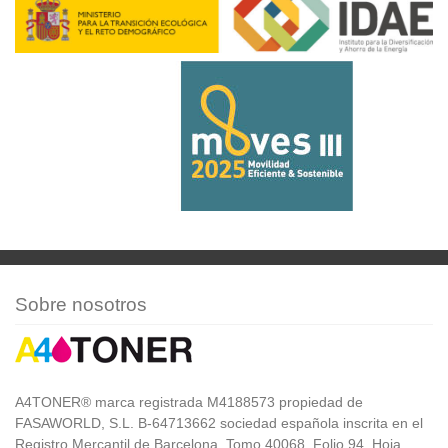
Sobre nosotros
A4TONER® marca registrada M4188573 propiedad de
FASAWORLD, S.L. B-64713662 sociedad española inscrita en el
Registro Mercantil de Barcelona, Tomo 40068, Folio 94, Hoja