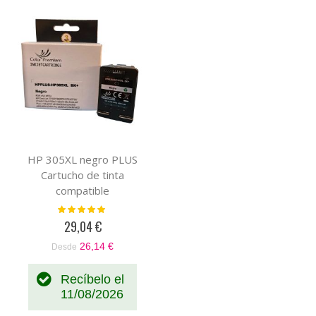
HP 305XL negro PLUS
Cartucho de tinta
compatible
Valoración:
100%
29,04 €
26,14 €
Desde
Recíbelo el
11/08/2026