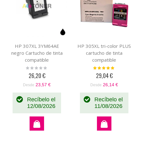
HP 307XL 3YM64AE
HP 305XL tri-color PLUS
negro Cartucho de tinta
cartucho de tinta
compatible
compatible
Rating:
Valoración:
0%
100%
26,20 €
29,04 €
23,57 €
26,14 €
Desde
Desde
Recíbelo el
Recíbelo el
12/08/2026
11/08/2026