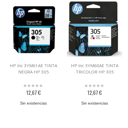
HP Inc 3YM61AE TINTA
HP Inc 3YM60AE TINTA
NEGRA HP 305
TRICOLOR HP 305
Rating:
Rating:
0%
0%
12,67 €
12,67 €
Sin existencias
Sin existencias