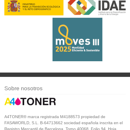
Sobre nosotros
A4TONER® marca registrada M4188573 propiedad de
FASAWORLD, S.L. B-64713662 sociedad española inscrita en el
Registro Mercantil de Barcelona, Tomo 40068, Folio 94, Hoja