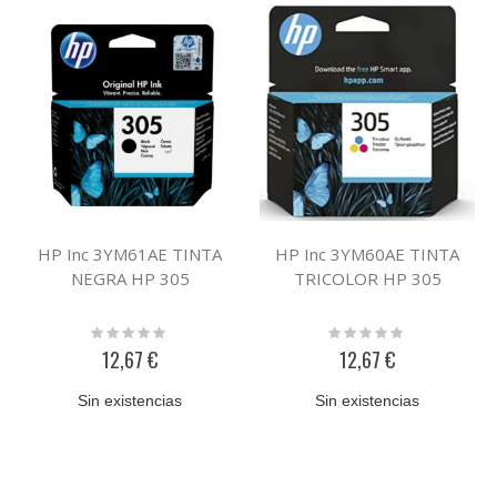
HP Inc 3YM61AE TINTA
HP Inc 3YM60AE TINTA
NEGRA HP 305
TRICOLOR HP 305
Rating:
Rating:
0%
0%
12,67 €
12,67 €
Sin existencias
Sin existencias