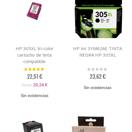
HP 305XL tri-color
HP Inc 3YM62AE TINTA
cartucho de tinta
NEGRA HP 305XL
compatible
Valoración:
Rating:
100%
0%
22,51 €
23,62 €
20,24 €
Desde
Sin existencias
Sin existencias