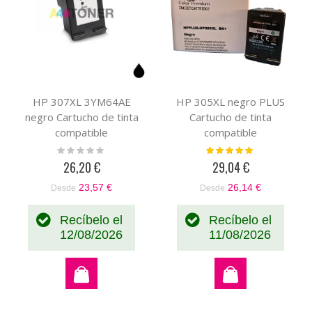
HP 307XL 3YM64AE
HP 305XL negro PLUS
negro Cartucho de tinta
Cartucho de tinta
compatible
compatible
Rating:
Valoración:
0%
100%
26,20 €
29,04 €
23,57 €
26,14 €
Desde
Desde
Recíbelo el
Recíbelo el
12/08/2026
11/08/2026