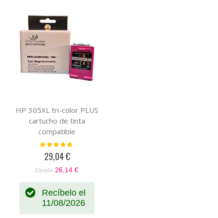
HP 305XL tri-color PLUS
cartucho de tinta
compatible
Valoración:
100%
29,04 €
26,14 €
Desde
Recíbelo el
11/08/2026