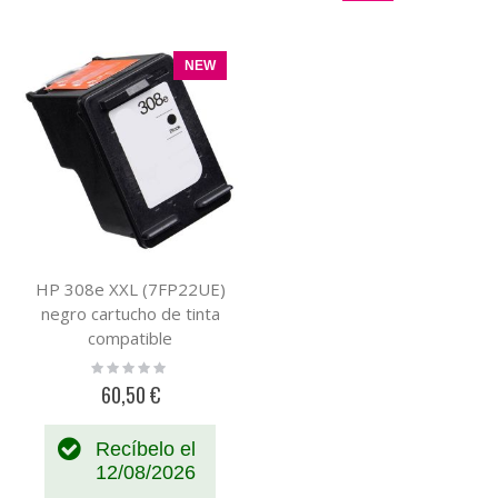
NEW
HP 308e XXL (7FP22UE)
negro cartucho de tinta
compatible
Rating:
0%
60,50 €
Recíbelo el
12/08/2026