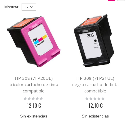
Dirección
como
Parrilla
List
Mostrar
Descendente
HP 308 (7FP20UE)
HP 308 (7FP21UE)
tricolor cartucho de tinta
negro cartucho de tinta
compatible
compatible
Rating:
Rating:
0%
0%
12,10 €
12,10 €
Sin existencias
Sin existencias