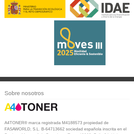
Sobre nosotros
A4TONER® marca registrada M4188573 propiedad de
FASAWORLD, S.L. B-64713662 sociedad española inscrita en el