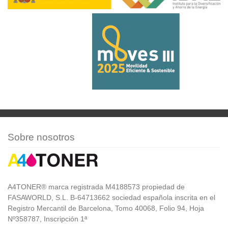
Sobre nosotros
A4TONER® marca registrada M4188573 propiedad de
FASAWORLD, S.L. B-64713662 sociedad española inscrita en el
Registro Mercantil de Barcelona, Tomo 40068, Folio 94, Hoja
Nº358787, Inscripción 1ª