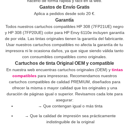
hacerlo de forma rápida y fácil en la web.
Gastos de Envío Gratis
Aplica a pedidos desde solo 20 €.
Garantía
Todos nuestros cartuchos compatibles HP 308 (7FP21UE) negro
y HP 308 (7FP20UE) color para HP Envy 6110e incluyen garantía
de por vida. Las tintas originales tienen la garantía del fabricante.
Usar nuestros cartuchos compatibles no afecta la garantía de tu
impresora ni le ocasiona daños, ya que sigue siendo válida tanto
con consumibles compatibles como originales.
Cartuchos de tinta Original OEM y compatible
En nuestra web encuentras cartuchos originales (OEM) y
tintas
compatibles
para impresoras. Recomendamos nuestros
cartuchos compatibles de calidad PREMIUM, diseñados para
ofrecer la misma o mayor calidad que los originales y una
duración de páginas igual o superior. Revisamos cada lote para
asegurar:
→ Que contengan igual o más tinta
→ Que la calidad de impresión sea prácticamente
indistinguible de la original