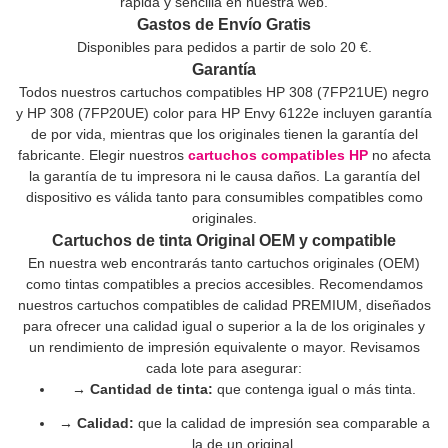
rápida y sencilla en nuestra web.
Gastos de Envío Gratis
Disponibles para pedidos a partir de solo 20 €.
Garantía
Todos nuestros cartuchos compatibles HP 308 (7FP21UE) negro
y HP 308 (7FP20UE) color para HP Envy 6122e incluyen garantía
de por vida, mientras que los originales tienen la garantía del
fabricante. Elegir nuestros
cartuchos compatibles HP
no afecta
la garantía de tu impresora ni le causa daños. La garantía del
dispositivo es válida tanto para consumibles compatibles como
originales.
Cartuchos de tinta Original OEM y compatible
En nuestra web encontrarás tanto cartuchos originales (OEM)
como tintas compatibles a precios accesibles. Recomendamos
nuestros cartuchos compatibles de calidad PREMIUM, diseñados
para ofrecer una calidad igual o superior a la de los originales y
un rendimiento de impresión equivalente o mayor. Revisamos
cada lote para asegurar:
→ Cantidad de tinta:
que contenga igual o más tinta.
→ Calidad:
que la calidad de impresión sea comparable a
la de un original.