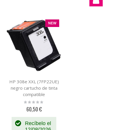
NEW
HP 308e XXL (7FP22UE)
negro cartucho de tinta
compatible
Rating:
0%
60,50 €
Recíbelo el
12/08/2026