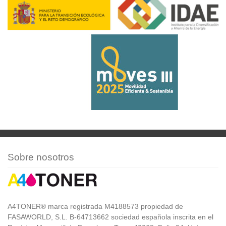
Sobre nosotros
A4TONER® marca registrada M4188573 propiedad de
FASAWORLD, S.L. B-64713662 sociedad española inscrita en el