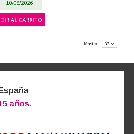
10/08/2026
DIR AL CARRITO
Mostrar
 España
15 años.