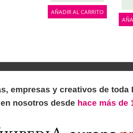
AÑADIR AL CARRITO
AÑA
as, empresas y creativos de toda
n
en nosotros desde
hace más de 