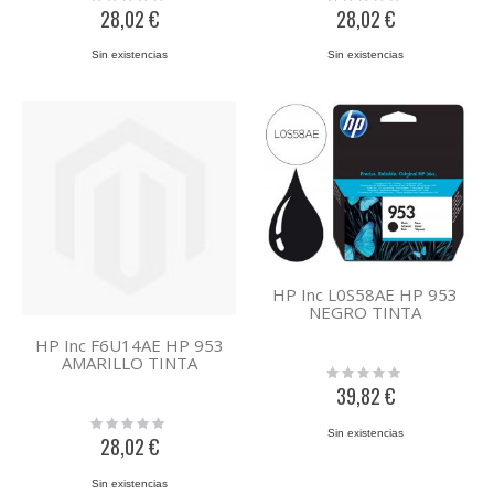
0%
0%
28,02 €
28,02 €
Sin existencias
Sin existencias
HP Inc L0S58AE HP 953
NEGRO TINTA
HP Inc F6U14AE HP 953
AMARILLO TINTA
Rating:
0%
39,82 €
Rating:
Sin existencias
0%
28,02 €
Sin existencias