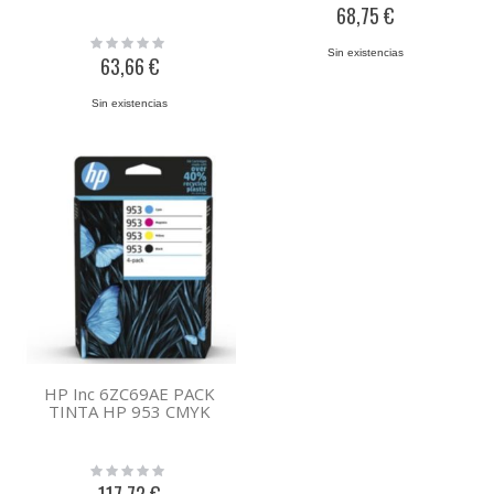
0%
68,75 €
Rating:
Sin existencias
0%
63,66 €
Sin existencias
HP Inc 6ZC69AE PACK
TINTA HP 953 CMYK
Rating:
0%