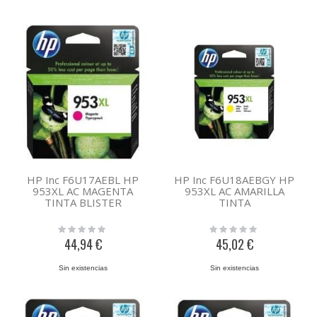
HP Inc F6U17AEBL HP
HP Inc F6U18AEBGY HP
953XL AC MAGENTA
953XL AC AMARILLA
TINTA BLISTER
TINTA
Rating:
Rating:
0%
0%
44,94 €
45,02 €
Sin existencias
Sin existencias