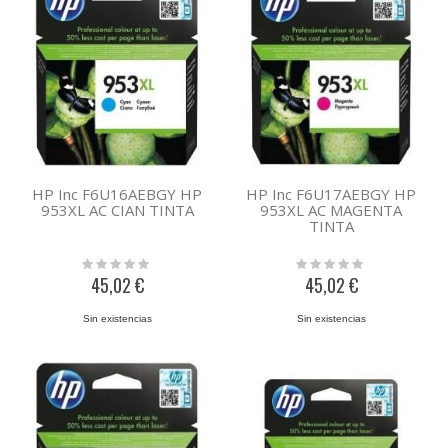
HP Inc F6U16AEBGY HP
HP Inc F6U17AEBGY HP
953XL AC CIAN TINTA
953XL AC MAGENTA
TINTA
Rating:
Rating:
0%
0%
45,02 €
45,02 €
Sin existencias
Sin existencias