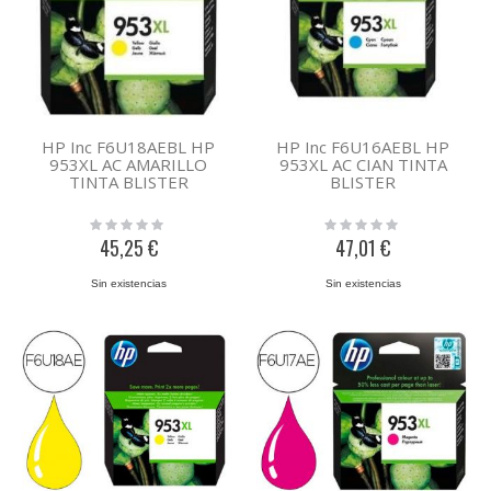
HP Inc F6U18AEBL HP
HP Inc F6U16AEBL HP
953XL AC AMARILLO
953XL AC CIAN TINTA
TINTA BLISTER
BLISTER
Rating:
Rating:
0%
0%
45,25 €
47,01 €
Sin existencias
Sin existencias