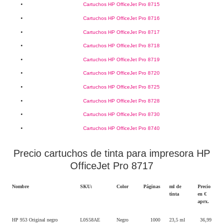
Cartuchos HP OfficeJet Pro 8715
Cartuchos HP OfficeJet Pro 8716
Cartuchos HP OfficeJet Pro 8717
Cartuchos HP OfficeJet Pro 8718
Cartuchos HP OfficeJet Pro 8719
Cartuchos HP OfficeJet Pro 8720
Cartuchos HP OfficeJet Pro 8725
Cartuchos HP OfficeJet Pro 8728
Cartuchos HP OfficeJet Pro 8730
Cartuchos HP OfficeJet Pro 8740
Precio cartuchos de tinta para impresora HP
OfficeJet Pro 8717
Nombre
SKU:
Color
Páginas
ml de
Precio
tinta
en €
aprx.
HP 953 Original negro
L0S58AE
Negro
1000
23,5 ml
36,99