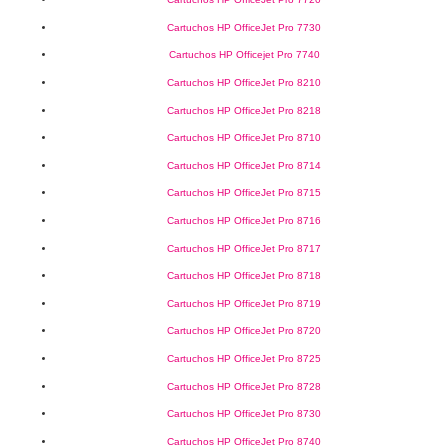
Cartuchos HP OfficeJet Pro 7730
Cartuchos HP Officejet Pro 7740
Cartuchos HP OfficeJet Pro 8210
Cartuchos HP OfficeJet Pro 8218
Cartuchos HP OfficeJet Pro 8710
Cartuchos HP OfficeJet Pro 8714
Cartuchos HP OfficeJet Pro 8715
Cartuchos HP OfficeJet Pro 8716
Cartuchos HP OfficeJet Pro 8717
Cartuchos HP OfficeJet Pro 8718
Cartuchos HP OfficeJet Pro 8719
Cartuchos HP OfficeJet Pro 8720
Cartuchos HP OfficeJet Pro 8725
Cartuchos HP OfficeJet Pro 8728
Cartuchos HP OfficeJet Pro 8730
Cartuchos HP OfficeJet Pro 8740