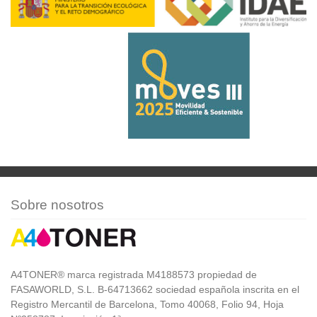
Sobre nosotros
A4TONER® marca registrada M4188573 propiedad de
FASAWORLD, S.L. B-64713662 sociedad española inscrita en el
Registro Mercantil de Barcelona, Tomo 40068, Folio 94, Hoja