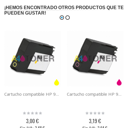
¡HEMOS ENCONTRADO OTROS PRODUCTOS QUE TE
PUEDEN GUSTAR!
Cartucho compatible HP 953XL tinta amarilla
Cartucho compatible HP 953XL tinta magenta
Rating:
Rating:
0%
0%
3,00 €
3,19 €
2,48 €
2,64 €