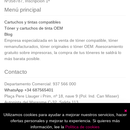
Nº358787, Inscripción 1ª
Menú principal
Cartuchos y tintas compatibles
Tóner y cartuchos de tinta OEM
Blog
Empresa especializada en la venta de tóner compatible, tóner
remanufacturados, tóner originales o tóner OEM. Asesoramiento
gratuito sobre impresoras, la compra de tus tóneres te saldrá lo
más barata posible.
Contacto
Departamento Comercial: 937 566 000
WhatsApp +34 687565401
Plaça Pere Llauger i Prim, nº 18, nave 9 (Pol. Ind. Can Misser)
Autopista del Maresme C-32, Salida 113
08360, Canet de Mar (Barcelona)
Horario de Atención al cliente:
Utilizamos cookies para ayudar a mejorar nuestros servicios, hacer
C
De lunes a jueves de 8:00 a 17:00,
ofertas personales y mejorar tu experiencia. Si quieres más
Viernes de 8:00 a 15:00
información, lee la
Política de cookies