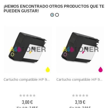
¡HEMOS ENCONTRADO OTROS PRODUCTOS QUE TE
PUEDEN GUSTAR!
Cartucho compatible HP 953XL tinta amarilla
Cartucho compatible HP 953XL tinta magenta
Rating:
Rating:
0%
0%
3,00 €
3,19 €
2,48 €
2,64 €