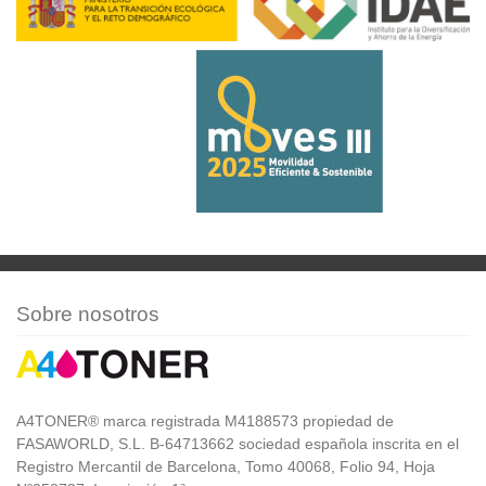
Sobre nosotros
A4TONER® marca registrada M4188573 propiedad de
FASAWORLD, S.L. B-64713662 sociedad española inscrita en el
Registro Mercantil de Barcelona, Tomo 40068, Folio 94, Hoja