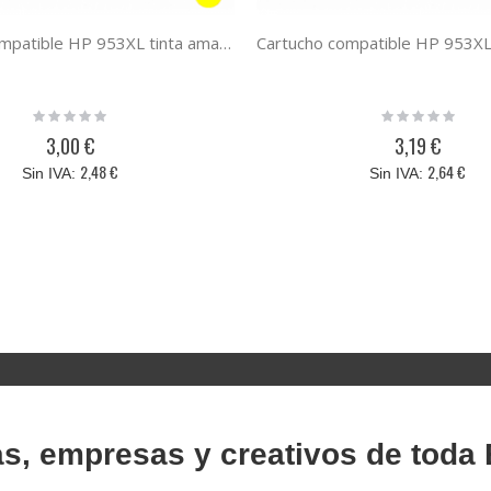
Cartucho compatible HP 953XL tinta amarilla
Rating:
Rating:
0%
0%
3,00 €
3,19 €
2,48 €
2,64 €
as, empresas y creativos de toda