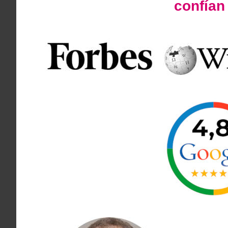
confía