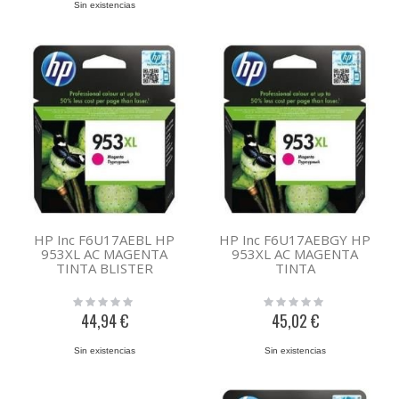
Sin existencias
HP Inc F6U17AEBL HP
HP Inc F6U17AEBGY HP
953XL AC MAGENTA
953XL AC MAGENTA
TINTA BLISTER
TINTA
Rating:
Rating:
0%
0%
44,94 €
45,02 €
Sin existencias
Sin existencias