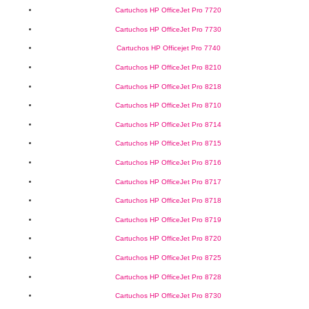
Cartuchos HP OfficeJet Pro 7720
Cartuchos HP OfficeJet Pro 7730
Cartuchos HP Officejet Pro 7740
Cartuchos HP OfficeJet Pro 8210
Cartuchos HP OfficeJet Pro 8218
Cartuchos HP OfficeJet Pro 8710
Cartuchos HP OfficeJet Pro 8714
Cartuchos HP OfficeJet Pro 8715
Cartuchos HP OfficeJet Pro 8716
Cartuchos HP OfficeJet Pro 8717
Cartuchos HP OfficeJet Pro 8718
Cartuchos HP OfficeJet Pro 8719
Cartuchos HP OfficeJet Pro 8720
Cartuchos HP OfficeJet Pro 8725
Cartuchos HP OfficeJet Pro 8728
Cartuchos HP OfficeJet Pro 8730