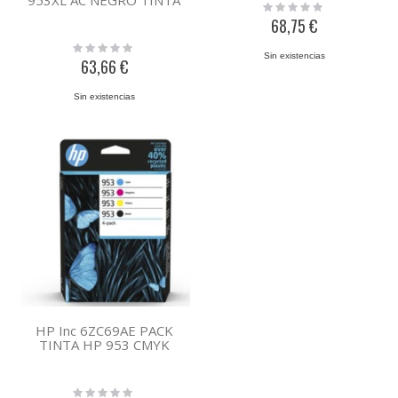
Rating:
0%
68,75 €
Rating:
Sin existencias
0%
63,66 €
Sin existencias
HP Inc 6ZC69AE PACK
TINTA HP 953 CMYK
Rating: