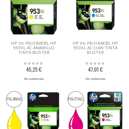
HP Inc F6U18AEBL HP
HP Inc F6U16AEBL HP
953XL AC AMARILLO
953XL AC CIAN TINTA
TINTA BLISTER
BLISTER
Rating:
Rating:
0%
0%
45,25 €
47,01 €
Sin existencias
Sin existencias