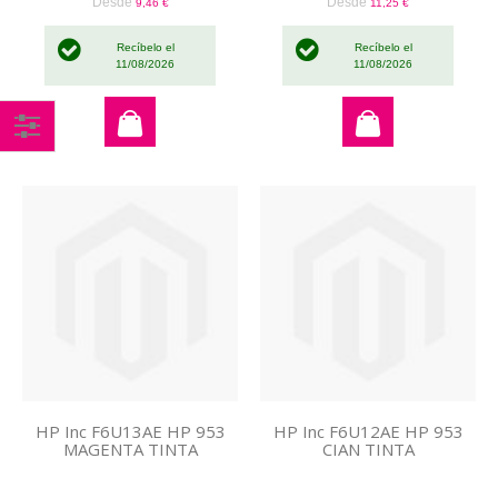
Desde
Desde
9,46 €
11,25 €
Recíbelo el
Recíbelo el
11/08/2026
11/08/2026
Comprar
por
HP Inc F6U13AE HP 953
HP Inc F6U12AE HP 953
MAGENTA TINTA
CIAN TINTA