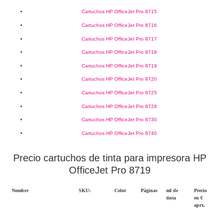
Cartuchos HP OfficeJet Pro 8715
Cartuchos HP OfficeJet Pro 8716
Cartuchos HP OfficeJet Pro 8717
Cartuchos HP OfficeJet Pro 8718
Cartuchos HP OfficeJet Pro 8719
Cartuchos HP OfficeJet Pro 8720
Cartuchos HP OfficeJet Pro 8725
Cartuchos HP OfficeJet Pro 8728
Cartuchos HP OfficeJet Pro 8730
Cartuchos HP OfficeJet Pro 8740
Precio cartuchos de tinta para impresora HP
OfficeJet Pro 8719
Nombre
SKU:
Color
Páginas
ml de
Precio
tinta
en €
aprx.