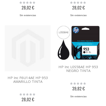
Rating:
Rating:
0%
0%
28,02 €
28,02 €
Sin existencias
Sin existencias
HP Inc L0S58AE HP 953
NEGRO TINTA
HP Inc F6U14AE HP 953
AMARILLO TINTA
Rating:
0%
39,82 €
Rating:
Sin existencias
0%
28,02 €