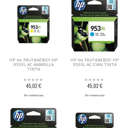
HP Inc F6U18AEBGY HP
HP Inc F6U16AEBGY HP
953XL AC AMARILLA
953XL AC CIAN TINTA
TINTA
Rating:
Rating:
0%
0%
45,02 €
45,02 €
Sin existencias
Sin existencias