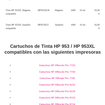
Tinta HP 953XL Magenta
HP953XLM
Magenta
1600
10 ml
10,00
compatible
€
Tinta HP 953XL Amarillo
HP953XLY
Amarillo
1600
10 ml
10,00
compatible
€
Cartuchos de Tinta HP 953 / HP 953XL
compatibles con las siguientes impresoras
Cartuchos HP OfficeJet Pro 7720
Cartuchos HP OfficeJet Pro 7730
Cartuchos HP Officejet Pro 7740
Cartuchos HP OfficeJet Pro 8210
Cartuchos HP OfficeJet Pro 8218
Cartuchos HP OfficeJet Pro 8710
Cartuchos HP OfficeJet Pro 8714