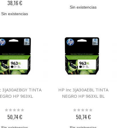
38,16 €
Sin existencias
Sin existencias
c 3JA30AEBGY TINTA
HP Inc 3JA30AEBL TINTA
EGRO HP 963XL
NEGRO HP 963XL BL
Rating:
Rating:
0%
0%
50,74 €
50,74 €
Sin existencias
Sin existencias