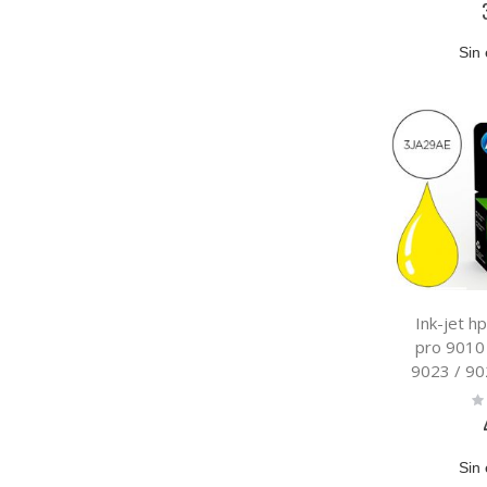
Sin 
Ink-jet hp
pro 9010 
9023 / 90
Ra
0
Sin 