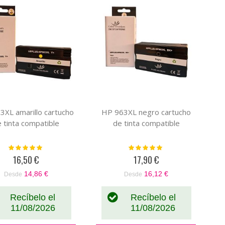
3XL amarillo cartucho
HP 963XL negro cartucho
 tinta compatible
de tinta compatible
Valoración:
Valoración:
100%
100%
16,50 €
17,90 €
14,86 €
16,12 €
Desde
Desde
Recíbelo el
Recíbelo el
11/08/2026
11/08/2026