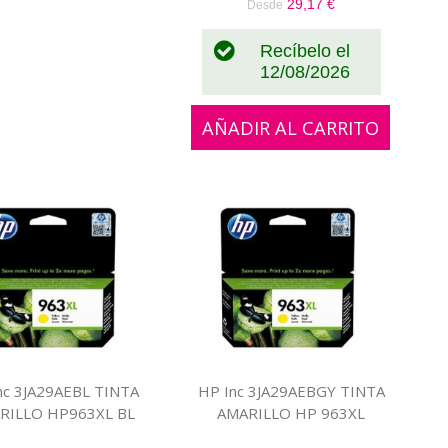
29,17 €
Desde
Recíbelo el
12/08/2026
AÑADIR AL CARRITO
nc 3JA29AEBL TINTA
HP Inc 3JA29AEBGY TINTA
RILLO HP963XL BL
AMARILLO HP 963XL