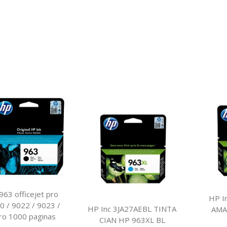
 963 officejet pro
HP I
0 / 9022 / 9023 /
HP Inc 3JA27AEBL TINTA
AMA
ro 1000 paginas
CIAN HP 963XL BL