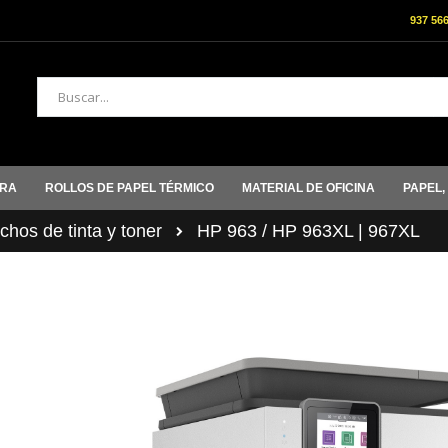
937 56
Buscar
ORA
ROLLOS DE PAPEL TÉRMICO
MATERIAL DE OFICINA
PAPEL,
hos de tinta y toner
HP 963 / HP 963XL | 967XL