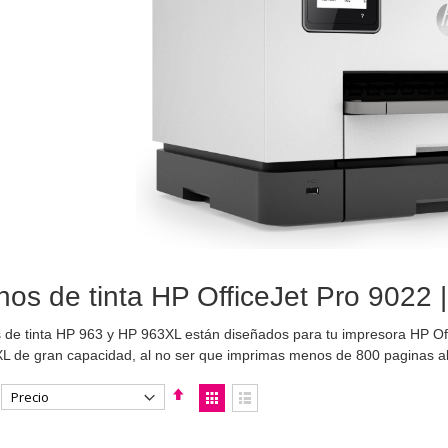
hos de tinta HP OfficeJet Pro 9022 
 de tinta HP 963 y HP 963XL están diseñados para tu impresora HP O
XL de gran capacidad, al no ser que imprimas menos de 800 paginas al
Fijar
Ver
Dirección
como
Parrilla
Lista
Descendente