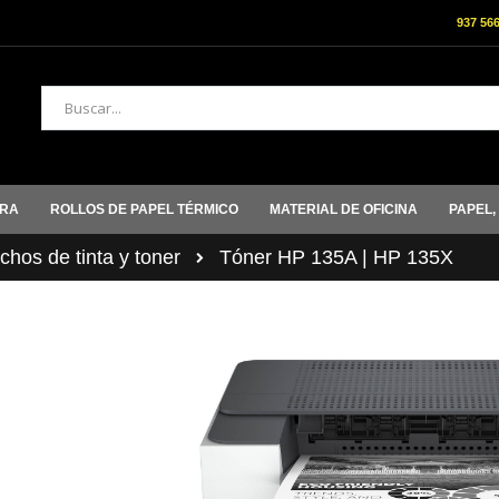
937 56
Buscar
ORA
ROLLOS DE PAPEL TÉRMICO
MATERIAL DE OFICINA
PAPEL,
hos de tinta y toner
Tóner HP 135A | HP 135X