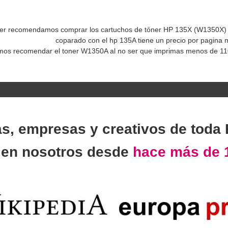
er recomendamos comprar los cartuchos de tóner HP 135X (W1350X) 
coparado con el hp 135A tiene un precio por pagina
mos recomendar el toner W1350A al no ser que imprimas menos de 11
as, empresas y creativos de toda
n
en nosotros desde
hace más de 