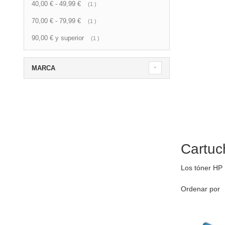
40,00 €
-
49,99 €
artículo
1
70,00 €
-
79,99 €
artículo
1
90,00 €
y superior
artículo
1
MARCA
Cartuc
Los tóner HP
Ordenar por