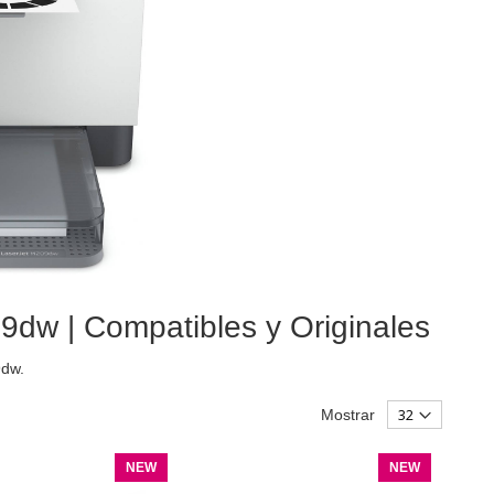
9dw | Compatibles y Originales
9dw.
Mostrar
NEW
NEW