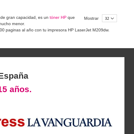
de gran capacidad, es un
tóner HP
que
Mostrar
 mucho menor.
00 paginas al año con tu impresora HP LaserJet M209dw.
 España
15 años.