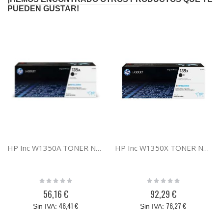
PUEDEN GUSTAR!
HP Inc W1350A TONER NEGRO HP 135A
HP Inc W1350X TONER NEGRO HP 135X
Rating:
Rating:
0%
0%
56,16 €
92,29 €
46,41 €
76,27 €