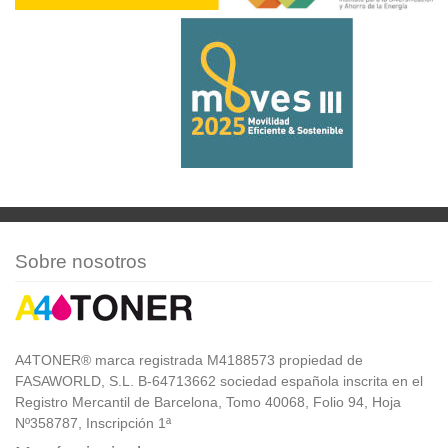
Sobre nosotros
A4TONER® marca registrada M4188573 propiedad de
FASAWORLD, S.L. B-64713662 sociedad española inscrita en el
Registro Mercantil de Barcelona, Tomo 40068, Folio 94, Hoja
Nº358787, Inscripción 1ª