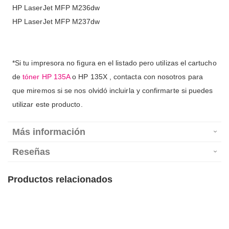
HP LaserJet MFP M236dw
HP LaserJet MFP M237dw
*Si tu impresora no figura en el listado pero utilizas el cartucho
de
tóner HP 135A
o HP 135X , contacta con nosotros para
que miremos si se nos olvidó incluirla y confirmarte si puedes
utilizar este producto.
Más información
Reseñas
Productos relacionados