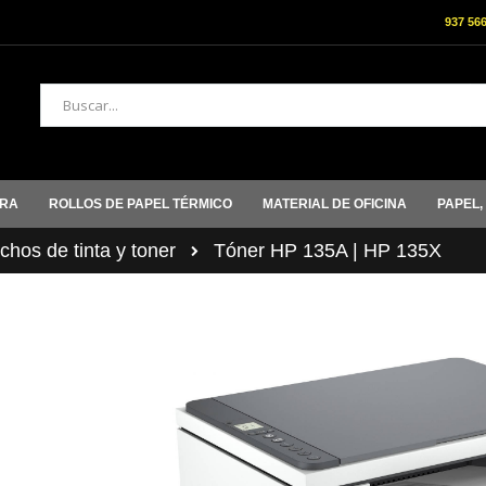
937 56
Buscar
ORA
ROLLOS DE PAPEL TÉRMICO
MATERIAL DE OFICINA
PAPEL,
hos de tinta y toner
Tóner HP 135A | HP 135X