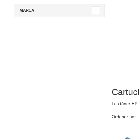
MARCA
Cartuc
Los tóner HP
Ordenar por