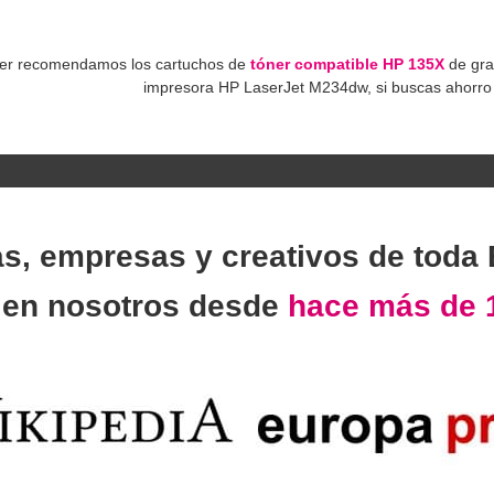
er recomendamos los cartuchos de
tóner compatible HP 135X
de gra
impresora HP LaserJet M234dw, si buscas ahorro 
as, empresas y creativos de toda
n
en nosotros desde
hace más de 