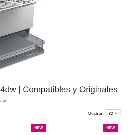
4dw | Compatibles y Originales
4dw.
Mostrar
NEW
NEW