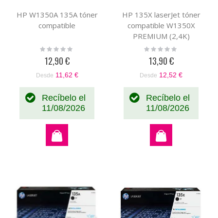
HP W1350A 135A tóner
HP 135X laserJet tóner
compatible
compatible W1350X
PREMIUM (2,4K)
Rating:
Rating:
0%
0%
12,90 €
13,90 €
11,62 €
12,52 €
Desde
Desde
Recíbelo el
Recíbelo el
11/08/2026
11/08/2026