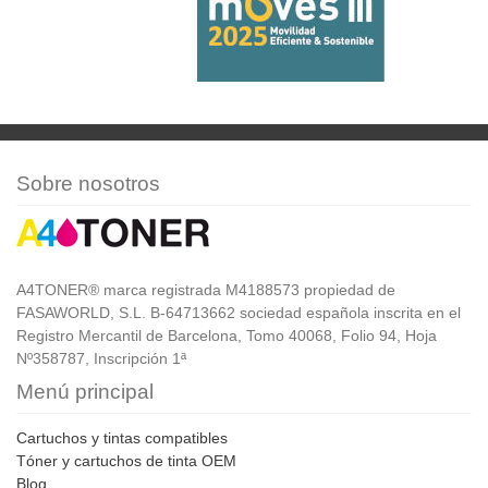
Sobre nosotros
A4TONER® marca registrada M4188573 propiedad de
FASAWORLD, S.L. B-64713662 sociedad española inscrita en el
Registro Mercantil de Barcelona, Tomo 40068, Folio 94, Hoja
Nº358787, Inscripción 1ª
Menú principal
Cartuchos y tintas compatibles
Tóner y cartuchos de tinta OEM
Blog