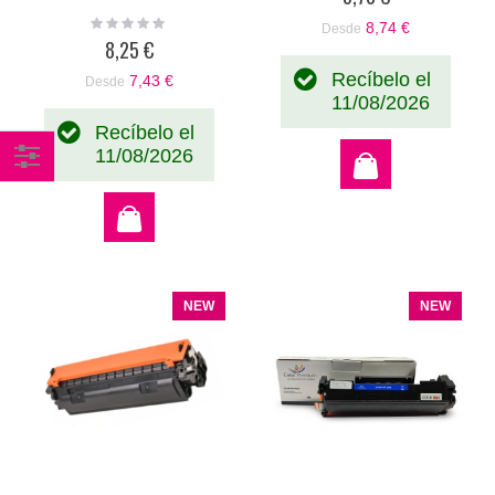
Rating:
8,74 €
Desde
0%
8,25 €
Recíbelo el
7,43 €
Desde
11/08/2026
Recíbelo el
11/08/2026
Comprar
por
NEW
NEW