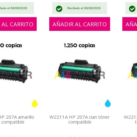
íbelo el 09/08/2026
Recíbelo el 09/08/2026
 AL CARRITO
AÑADIR AL CARRITO
AÑA
P 207A amarillo
W2211A HP 207A cian tóner
W221
 compatible
compatible