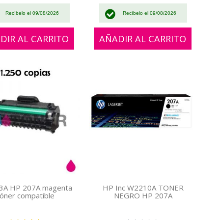
Recíbelo el 09/08/2026
Recíbelo el 09/08/2026
DIR AL CARRITO
AÑADIR AL CARRITO
3A HP 207A magenta
HP Inc W2210A TONER
tóner compatible
NEGRO HP 207A