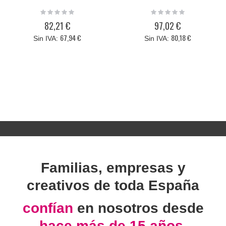
Rating:
Rating:
0%
0%
82,21 €
97,02 €
67,94 €
80,18 €
Familias, empresas y
creativos de toda España
confían
en nosotros desde
hace más de 15 años.