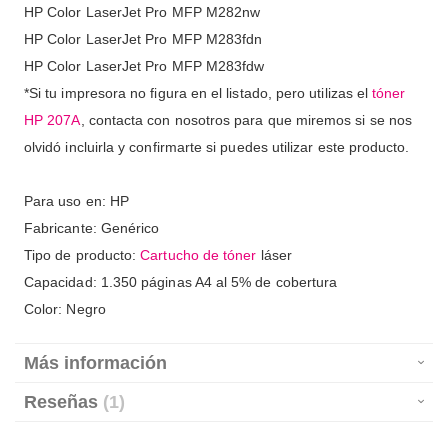
HP Color LaserJet Pro MFP M282nw
HP Color LaserJet Pro MFP M283fdn
HP Color LaserJet Pro MFP M283fdw
*Si tu impresora no figura en el listado, pero utilizas el
tóner
HP
207A
, contacta con nosotros para que miremos si se nos
olvidó incluirla y confirmarte si puedes utilizar este producto.
Para uso en: HP
Fabricante: Genérico
Tipo de producto:
Cartucho de tóner
láser
Capacidad: 1.350 páginas A4 al 5% de cobertura
Color: Negro
Más información
Reseñas
1