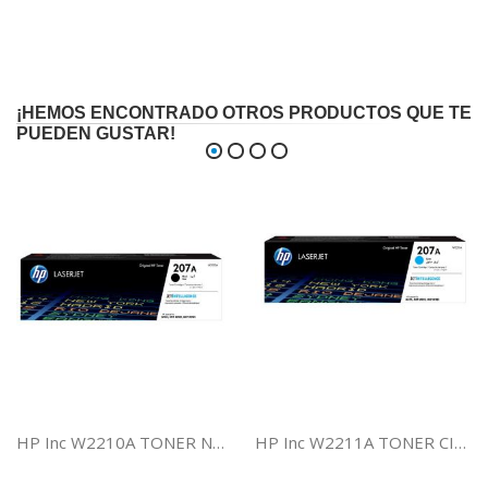
¡HEMOS ENCONTRADO OTROS PRODUCTOS QUE TE
PUEDEN GUSTAR!
HP Inc W2210A TONER NEGRO HP 207A
HP Inc W2211A TONER CIAN HP 207A