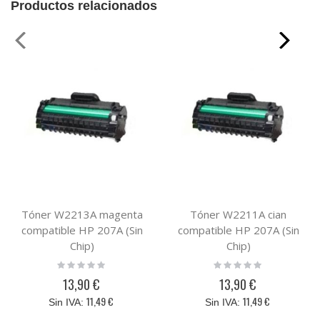
Productos relacionados
Tóner W2213A magenta
Tóner W2211A cian
compatible HP 207A (Sin
compatible HP 207A (Sin
Chip)
Chip)
Rating:
Rating:
0%
0%
13,90 €
13,90 €
11,49 €
11,49 €