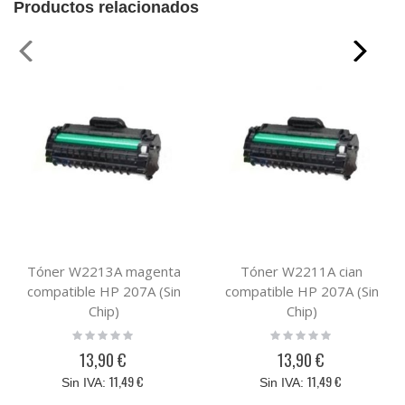
Productos relacionados
Tóner W2213A magenta
Tóner W2211A cian
compatible HP 207A (Sin
compatible HP 207A (Sin
Chip)
Chip)
Rating:
Rating:
0%
0%
13,90 €
13,90 €
11,49 €
11,49 €