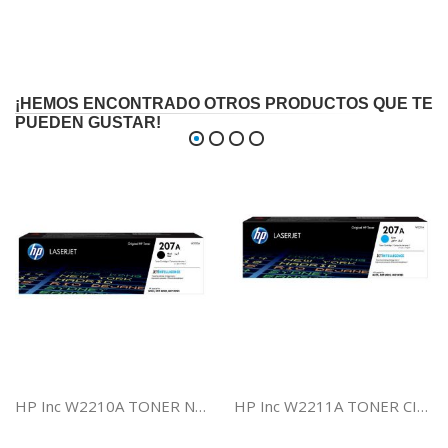
¡HEMOS ENCONTRADO OTROS PRODUCTOS QUE TE
PUEDEN GUSTAR!
HP Inc W2210A TONER NEGRO HP 207A
HP Inc W2211A TONER CIAN HP 207A