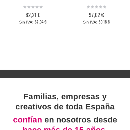
Rating:
Rating:
0%
0%
82,21 €
97,02 €
67,94 €
80,18 €
Familias, empresas y
creativos de toda España
confían
en nosotros desde
hace más de 15 años.