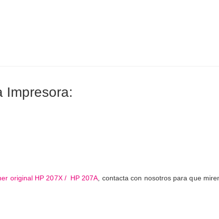
 Impresora:
ner original HP 207X / HP 207A
, contacta con nosotros para que mirem