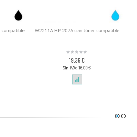
 compatible
W2211A HP 207A cian tóner compatible
Rating:
0%
19,36 €
16,00 €