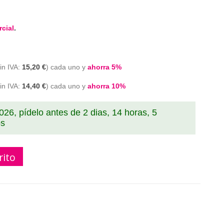
cial
.
15,20 €
cada uno y
ahorra
5
%
14,40 €
cada uno y
ahorra
10
%
2026, pídelo antes de
2 dias, 14 horas, 5
os
rito