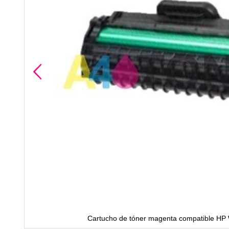
A HP
Cartucho de tóner magenta compatible H