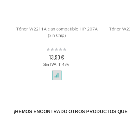
Tóner W2211A cian compatible HP 207A
Tóner W2
(Sin Chip)
Rating:
0%
13,90 €
11,49 €
¡HEMOS ENCONTRADO OTROS PRODUCTOS QUE 