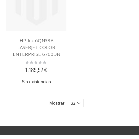
HP Inc 6QN33A
LASERJET COLOR
ENTERPRISE 6700DN
Rating:
0%
1.189,97 €
Sin existencias
Mostrar