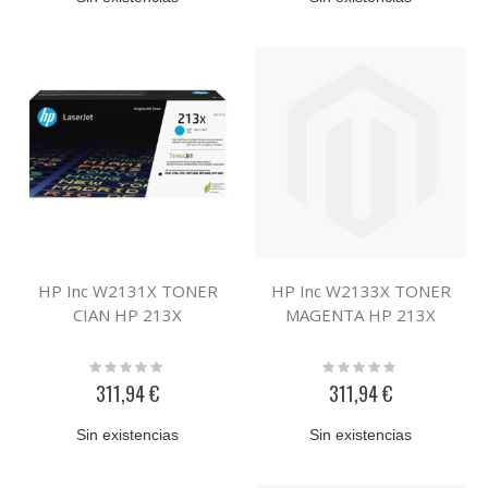
HP Inc W2131X TONER
HP Inc W2133X TONER
CIAN HP 213X
MAGENTA HP 213X
Rating:
Rating:
0%
0%
311,94 €
311,94 €
Sin existencias
Sin existencias