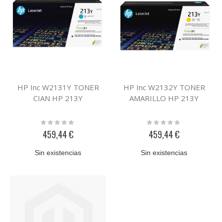
HP Inc W2131Y TONER
HP Inc W2132Y TONER
CIAN HP 213Y
AMARILLO HP 213Y
Rating:
Rating:
0%
0%
459,44 €
459,44 €
Sin existencias
Sin existencias