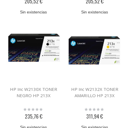
205,52 €
205,52 €
Sin existencias
Sin existencias
HP Inc W2130X TONER
HP Inc W2132X TONER
NEGRO HP 213X
AMARILLO HP 213X
Rating:
Rating:
0%
0%
235,76 €
311,94 €
Sin existencias
Sin existencias