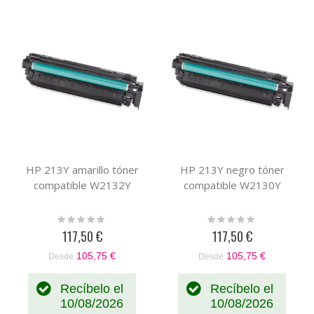
HP 213Y amarillo tóner
HP 213Y negro tóner
compatible W2132Y
compatible W2130Y
Rating:
Rating:
0%
0%
117,50 €
117,50 €
105,75 €
105,75 €
Desde
Desde
Recíbelo el
Recíbelo el
10/08/2026
10/08/2026