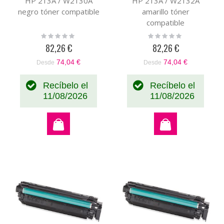
HP 213A / W2130A
HP 213A / W2132A
negro tóner compatible
amarillo tóner
compatible
Rating:
Rating:
0%
0%
82,26 €
82,26 €
74,04 €
74,04 €
Desde
Desde
Recíbelo el
Recíbelo el
11/08/2026
11/08/2026