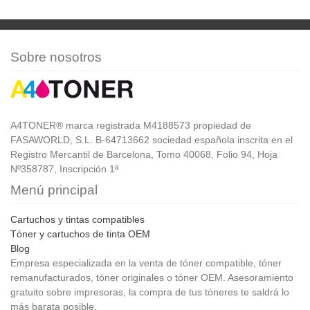
Sobre nosotros
A4TONER® marca registrada M4188573 propiedad de
FASAWORLD, S.L. B-64713662 sociedad española inscrita en el
Registro Mercantil de Barcelona, Tomo 40068, Folio 94, Hoja
Nº358787, Inscripción 1ª
Menú principal
Cartuchos y tintas compatibles
Tóner y cartuchos de tinta OEM
Blog
Empresa especializada en la venta de tóner compatible, tóner
remanufacturados, tóner originales o tóner OEM. Asesoramiento
gratuito sobre impresoras, la compra de tus tóneres te saldrá lo
más barata posible.