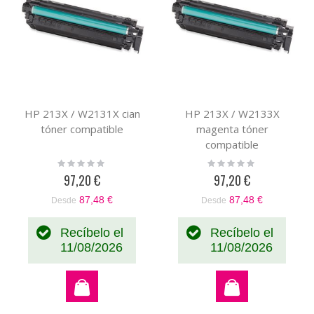
HP 213X / W2131X cian
HP 213X / W2133X
tóner compatible
magenta tóner
compatible
Rating:
Rating:
0%
0%
97,20 €
97,20 €
87,48 €
87,48 €
Desde
Desde
Recíbelo el
Recíbelo el
11/08/2026
11/08/2026