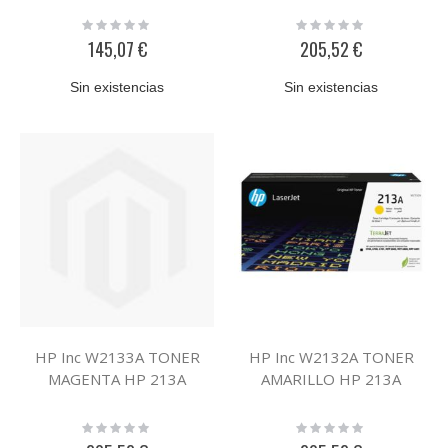
Rating:
Rating:
0%
0%
145,07 €
205,52 €
Sin existencias
Sin existencias
HP Inc W2133A TONER
HP Inc W2132A TONER
MAGENTA HP 213A
AMARILLO HP 213A
Rating:
Rating:
0%
0%