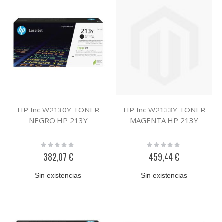
HP Inc W2130Y TONER
HP Inc W2133Y TONER
NEGRO HP 213Y
MAGENTA HP 213Y
Rating:
Rating:
0%
0%
382,07 €
459,44 €
Sin existencias
Sin existencias