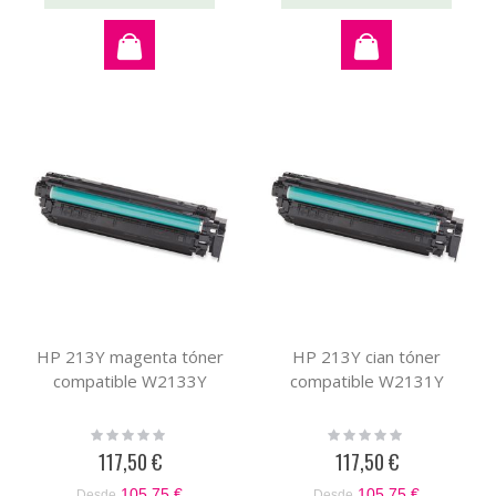
HP 213Y magenta tóner
HP 213Y cian tóner
compatible W2133Y
compatible W2131Y
Rating:
Rating:
0%
0%
117,50 €
117,50 €
105,75 €
105,75 €
Desde
Desde