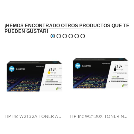
¡HEMOS ENCONTRADO OTROS PRODUCTOS QUE TE
PUEDEN GUSTAR!
HP Inc W2132A TONER AMARILLO HP 213A
HP Inc W2130X TONER NEGRO HP 213X