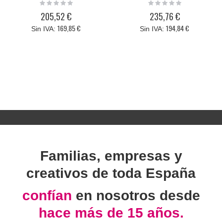
Rating:
Rating:
0%
0%
205,52 €
235,76 €
169,85 €
194,84 €
Familias, empresas y
creativos de toda España
confían
en nosotros desde
hace más de 15 años.