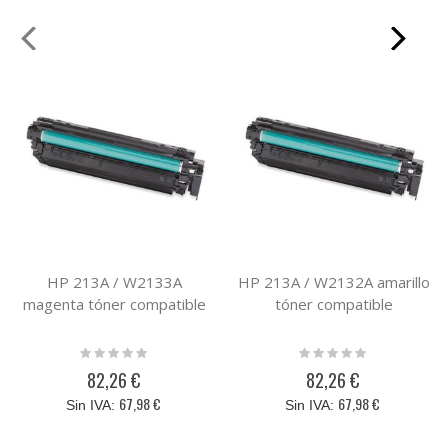
HP 213A / W2133A
HP 213A / W2132A amarillo
magenta tóner compatible
tóner compatible
Rating:
Rating:
0%
0%
82,26 €
82,26 €
67,98 €
67,98 €