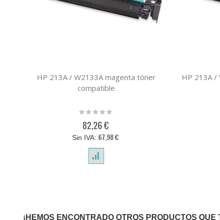
HP 213A / W2133A magenta tóner
HP 213A / 
compatible
Rating:
0%
82,26 €
67,98 €
¡HEMOS ENCONTRADO OTROS PRODUCTOS QUE 