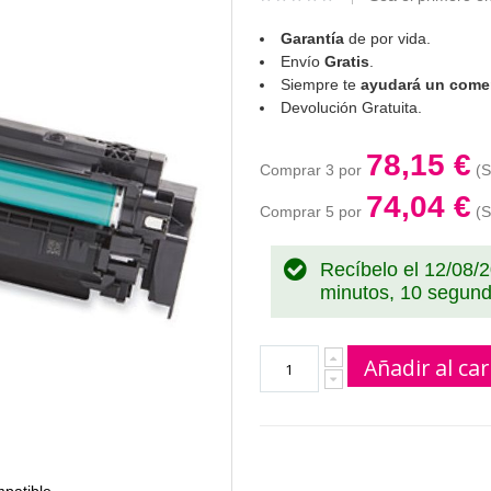
Garantía
de por vida.
Envío
Gratis
.
Siempre te
ayudará un comer
Devolución Gratuita.
78,15 €
Comprar 3 por
74,04 €
Comprar 5 por
Recíbelo el 12/08/
minutos, 9 segund
Añadir al car
patible