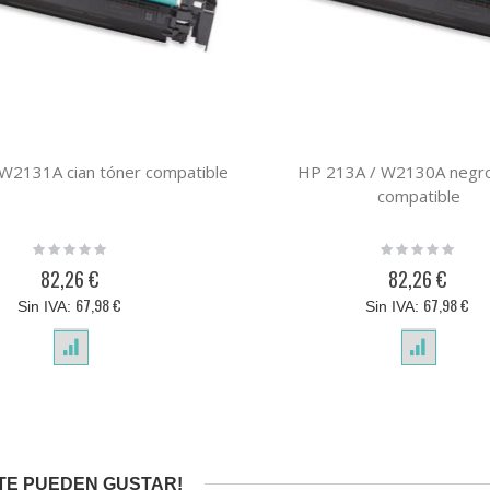
W2131A cian tóner compatible
HP 213A / W2130A negro
compatible
Rating:
Rating:
0%
0%
82,26 €
82,26 €
67,98 €
67,98 €
TE PUEDEN GUSTAR!