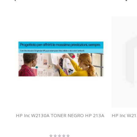
HP Inc W2130A TONER NEGRO HP 213A
Rating: