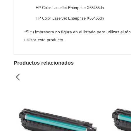
HP Color LaserJet Enterprise X65455dn
HP Color LaserJet Enterprise X65465dn
*Si tu impresora no figura en el listado pero utilizas el
utilizar este producto.
Productos relacionados