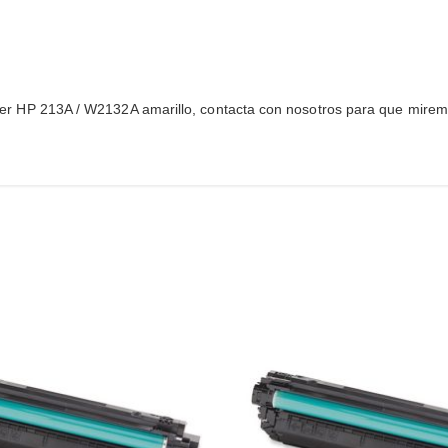
 tóner HP 213A / W2132A amarillo, contacta con nosotros para que miremo