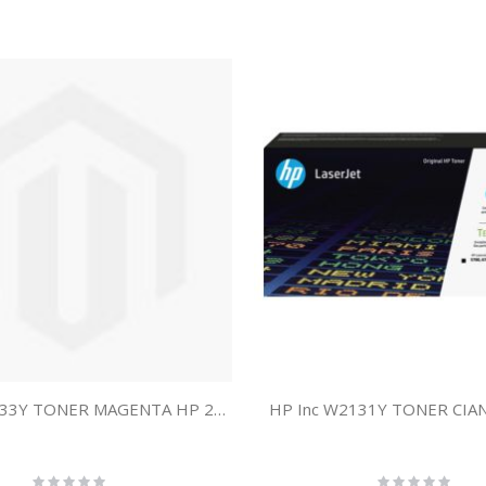
HP Inc W2133Y TONER MAGENTA HP 213Y
HP Inc W2131Y TONER CIA
Rating:
Rating: