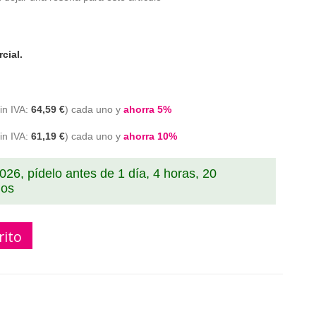
cial.
64,59 €
cada uno y
ahorra
5
%
61,19 €
cada uno y
ahorra
10
%
2026, pídelo antes de
1 día, 4 horas, 20
os
rito