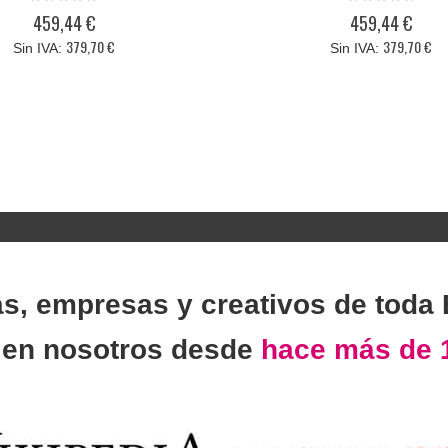
0%
0%
459,44 €
459,44 €
379,70 €
379,70 €
as, empresas y creativos de toda
n
en nosotros desde
hace más de 