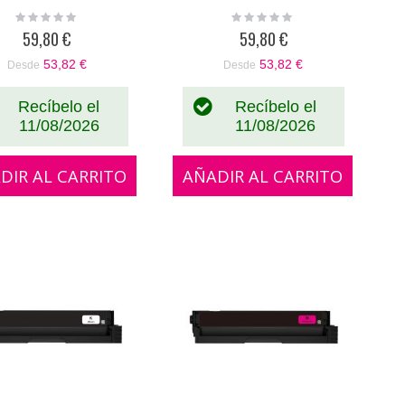
Rating:
Rating:
0%
0%
59,80 €
59,80 €
53,82 €
53,82 €
Desde
Desde
Recíbelo el
Recíbelo el
11/08/2026
11/08/2026
DIR AL CARRITO
AÑADIR AL CARRITO