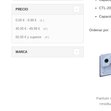
CTL-20
PRECIO
Capacid
0,00 €
-
9,99 €
artículo
1
40,00 €
-
49,99 €
artículo
4
Ordenar por
60,00 €
y superior
artículo
4
MARCA
Pantum 
residu