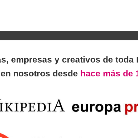
as, empresas y creativos de toda
n
en nosotros desde
hace más de 