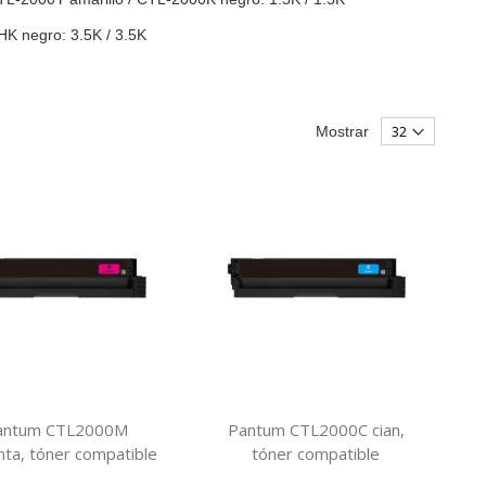
 negro: 3.5K / 3.5K
Mostrar
antum CTL2000M
Pantum CTL2000C cian,
ta, tóner compatible
tóner compatible