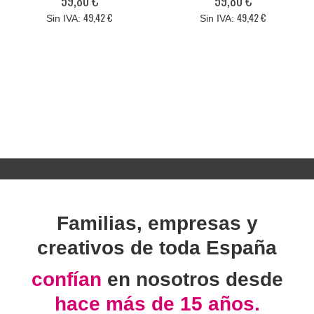
59,80 €
59,80 €
49,42 €
49,42 €
Familias, empresas y
creativos de toda España
confían
en nosotros desde
hace más de 15 años.