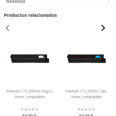
Reseñas
Productos relacionados
Pantum CTL2000K negro,
Pantum CTL2000C cian,
tóner compatible
tóner compatible
Rating:
Rating:
0%
0%