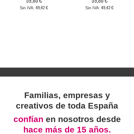
59,80 €
59,80 €
49,42 €
49,42 €
Familias, empresas y
creativos de toda España
confían
en nosotros desde
hace más de 15 años.