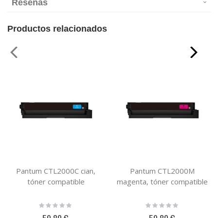
Reseñas
Productos relacionados
Pantum CTL2000C cian,
Pantum CTL2000M
tóner compatible
magenta, tóner compatible
Rating:
Rating:
0%
0%