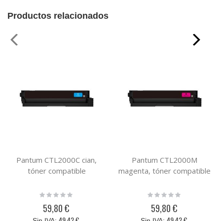
Productos relacionados
Pantum CTL2000C cian,
Pantum CTL2000M
tóner compatible
magenta, tóner compatible
Rating:
Rating:
0%
0%
59,80 €
59,80 €
49,42 €
49,42 €