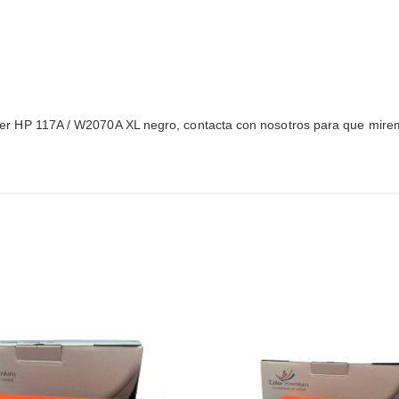
 tóner HP 117A / W2070A XL negro, contacta con nosotros para que miremo