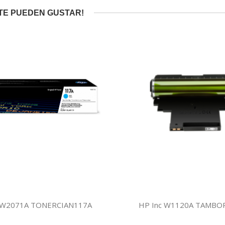
TE PUEDEN GUSTAR!
 W2071A TONERCIAN117A
HP Inc W1120A TAMBO