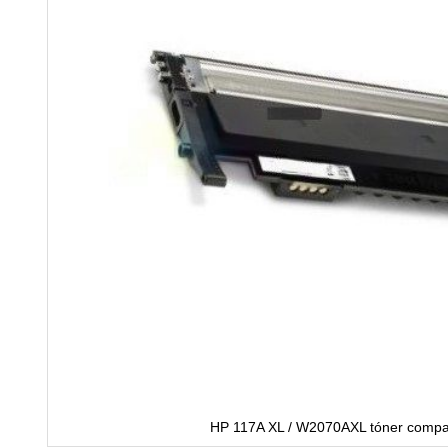
HP 117A XL / W2070AXL tóner compat