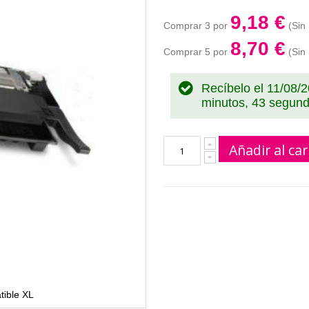
9,18 €
Comprar 3 por
8,70 €
Comprar 5 por
Recíbelo el 11/08/
minutos, 42 segun
Añadir al car
ible XL