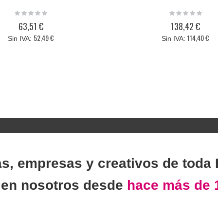
Rating:
Rating:
0%
0%
63,51 €
138,42 €
52,49 €
114,40 €
as, empresas y creativos de toda
n
en nosotros desde
hace más de 