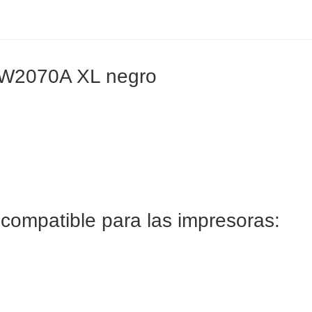
/ W2070A XL negro
ompatible para las impresoras: