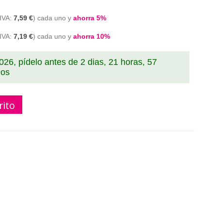
7,59 €
cada uno y
ahorra
5
%
7,19 €
cada uno y
ahorra
10
%
2026, pídelo antes de
2 dias, 21 horas, 57
dos
rito