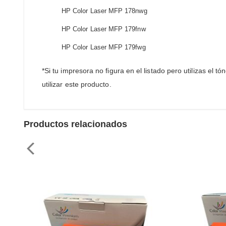
HP Color Laser MFP 178nwg
HP Color Laser MFP 179fnw
HP Color Laser MFP 179fwg
*Si tu impresora no figura en el listado pero utilizas el
utilizar este producto.
Productos relacionados