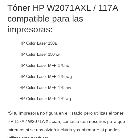
Tóner HP W2071AXL / 117A
compatible para las
impresoras:
HP Color Laser 150a
HP Color Laser 150nw
HP Color Laser MFP 178nw
HP Color Laser MFP 178nwg
HP Color Laser MFP 179fnw
HP Color Laser MFP 179fwg
*Si tu impresora no figura en el listado pero utilizas el tóner
HP 117A / W2071A XL cian, contacta con nosotros para que
miremos si se nos olvidó incluirla y confirmarte si puedes