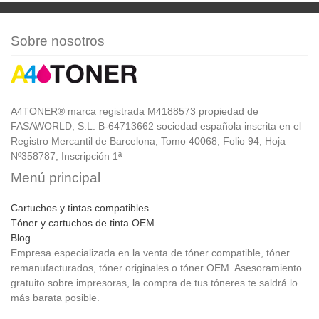
Sobre nosotros
A4TONER® marca registrada M4188573 propiedad de
FASAWORLD, S.L. B-64713662 sociedad española inscrita en el
Registro Mercantil de Barcelona, Tomo 40068, Folio 94, Hoja
Nº358787, Inscripción 1ª
Menú principal
Cartuchos y tintas compatibles
Tóner y cartuchos de tinta OEM
Blog
Empresa especializada en la venta de tóner compatible, tóner
remanufacturados, tóner originales o tóner OEM. Asesoramiento
gratuito sobre impresoras, la compra de tus tóneres te saldrá lo
más barata posible.