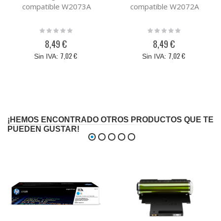
compatible W2073A
compatible W2072A
Rating:
Rating:
0%
0%
8,49 €
8,49 €
7,02 €
7,02 €
¡HEMOS ENCONTRADO OTROS PRODUCTOS QUE TE
PUEDEN GUSTAR!