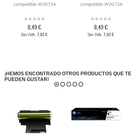
compatible W2073A
compatible W2072A
Rating:
Rating:
0%
0%
8,49 €
8,49 €
7,02 €
7,02 €
¡HEMOS ENCONTRADO OTROS PRODUCTOS QUE TE
PUEDEN GUSTAR!