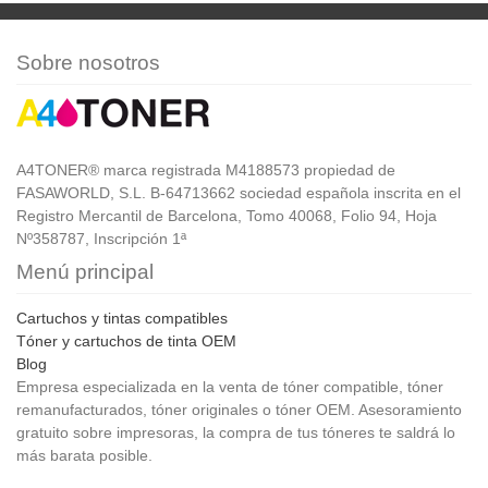
Sobre nosotros
A4TONER® marca registrada M4188573 propiedad de
FASAWORLD, S.L. B-64713662 sociedad española inscrita en el
Registro Mercantil de Barcelona, Tomo 40068, Folio 94, Hoja
Nº358787, Inscripción 1ª
Menú principal
Cartuchos y tintas compatibles
Tóner y cartuchos de tinta OEM
Blog
Empresa especializada en la venta de tóner compatible, tóner
remanufacturados, tóner originales o tóner OEM. Asesoramiento
gratuito sobre impresoras, la compra de tus tóneres te saldrá lo
más barata posible.