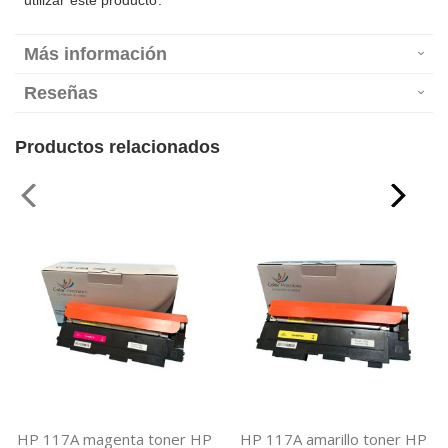
utilizar este producto.
Más información
Reseñas
Productos relacionados
HP 117A magenta toner HP
HP 117A amarillo toner HP