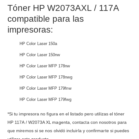
Tóner HP W2073AXL / 117A
compatible para las
impresoras:
HP Color Laser 150a
HP Color Laser 150nw
HP Color Laser MFP 178nw
HP Color Laser MFP 178nwg
HP Color Laser MFP 179fnw
HP Color Laser MFP 179fwg
*Si tu impresora no figura en el listado pero utilizas el tóner
HP 117A / W2073A XL magenta, contacta con nosotros para
que miremos si se nos olvidó incluirla y confirmarte si puedes