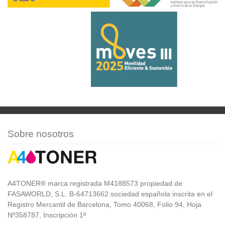
Sobre nosotros
A4TONER® marca registrada M4188573 propiedad de
FASAWORLD, S.L. B-64713662 sociedad española inscrita en el
Registro Mercantil de Barcelona, Tomo 40068, Folio 94, Hoja
Nº358787, Inscripción 1ª