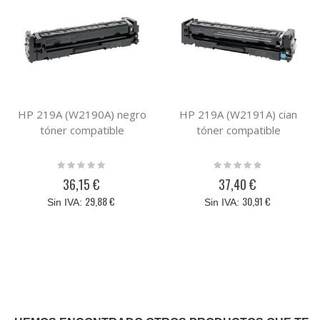
HP 219A (W2190A) negro
HP 219A (W2191A) cian
tóner compatible
tóner compatible
Rating:
Rating:
0%
0%
36,15 €
37,40 €
29,88 €
30,91 €