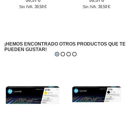
30,50 €
30,50 €
¡HEMOS ENCONTRADO OTROS PRODUCTOS QUE TE
PUEDEN GUSTAR!