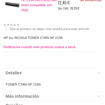
HP 219A (W2191A) cian
Sin existencias
12,45 €
tóner compatible (sin
10,29 €
chip)
Sea el primero en dejar una reseña para este artículo
HP Inc W2191A TONER CYAN HP 219A
Notificarme cuando este producto vuelva a stock
Detalles
TONER CYAN HP 219A
Más información