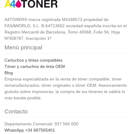
A4TONER® marca registrada M4188573 propiedad de
FASAWORLD, S.L. B-64713662 sociedad española inscrita en el
Registro Mercantil de Barcelona, Tomo 40068, Folio 94, Hoja
Nº358787, Inscripción 1ª
Menú principal
Cartuchos y tintas compatibles
Tóner y cartuchos de tinta OEM
Blog
Empresa especializada en la venta de tóner compatible, tóner
remanufacturados, tóner originales o tóner OEM. Asesoramiento
gratuito sobre impresoras, la compra de tus tóneres te saldrá lo
más barata posible.
Contacto
Departamento Comercial: 937 566 000
WhatsApp +34 687565401