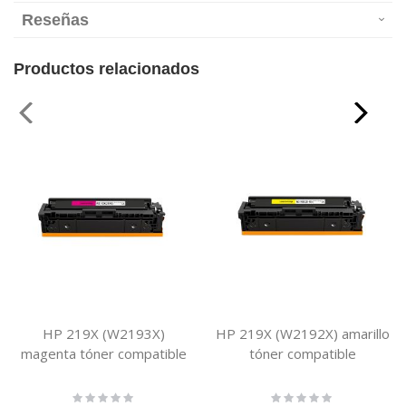
Reseñas
Productos relacionados
HP 219X (W2193X)
HP 219X (W2192X) amarillo
magenta tóner compatible
tóner compatible
Rating:
Rating: