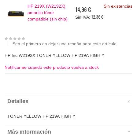
HP 219X (W2192X)
Sin existencias
14,96 €
amarillo tóner
12,36 €
compatible (sin chip)
Sea el primero en dejar una reseña para este artículo
HP Inc W2192X TONER YELLOW HP 219A HIGH Y
Notificarme cuando este producto vuelva a stock
Detalles
TONER YELLOW HP 219A HIGH Y
Más información