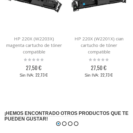
HP 220X (W2203X)
HP 220X (W2201X) cian
magenta cartucho de tóner
cartucho de tóner
compatible
compatible
Rating:
Rating:
0%
0%
27,50 €
27,50 €
22,73 €
22,73 €
¡HEMOS ENCONTRADO OTROS PRODUCTOS QUE TE
PUEDEN GUSTAR!