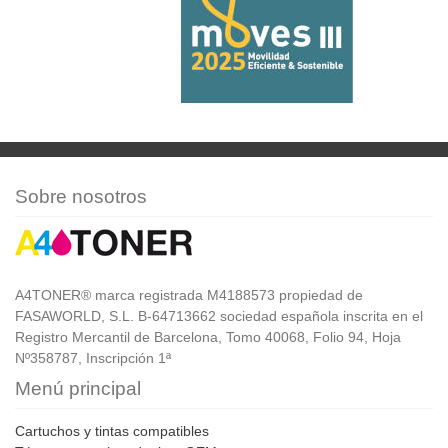
Sobre nosotros
A4TONER® marca registrada M4188573 propiedad de
FASAWORLD, S.L. B-64713662 sociedad española inscrita en el
Registro Mercantil de Barcelona, Tomo 40068, Folio 94, Hoja
Nº358787, Inscripción 1ª
Menú principal
Cartuchos y tintas compatibles