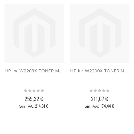
HP Inc W2203X TONER MAGENTA HP 220X
HP Inc W2200X TONER NEGRO HP 220X
Rating:
Rating:
0%
0%
259,32 €
211,07 €
214,31 €
174,44 €