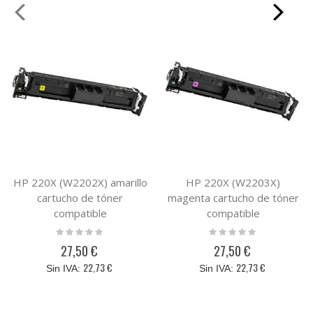
HP 220X (W2202X) amarillo
HP 220X (W2203X)
cartucho de tóner
magenta cartucho de tóner
compatible
compatible
Rating:
Rating:
0%
0%
27,50 €
27,50 €
22,73 €
22,73 €