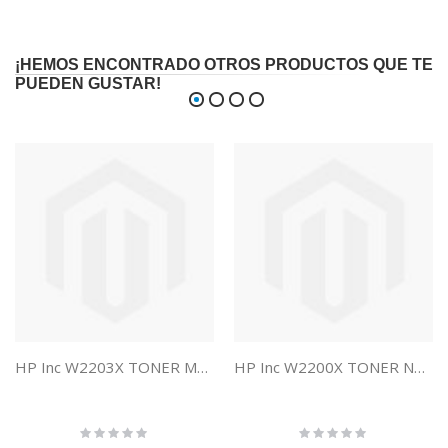
¡HEMOS ENCONTRADO OTROS PRODUCTOS QUE TE
PUEDEN GUSTAR!
HP Inc W2203X TONER MAGENTA HP 220X
HP Inc W2200X TONER NEGRO HP 220X
Rating:
Rating:
0%
0%