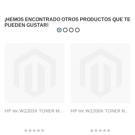
¡HEMOS ENCONTRADO OTROS PRODUCTOS QUE TE
PUEDEN GUSTAR!
HP Inc W2203X TONER MAGENTA HP 220X
HP Inc W2200X TONER NEGRO HP 220X
Rating:
Rating:
0%
0%