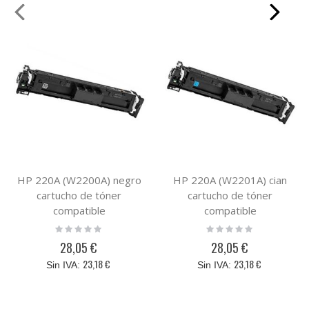
HP 220A (W2200A) negro
HP 220A (W2201A) cian
cartucho de tóner
cartucho de tóner
compatible
compatible
Rating:
Rating:
0%
0%
28,05 €
28,05 €
23,18 €
23,18 €